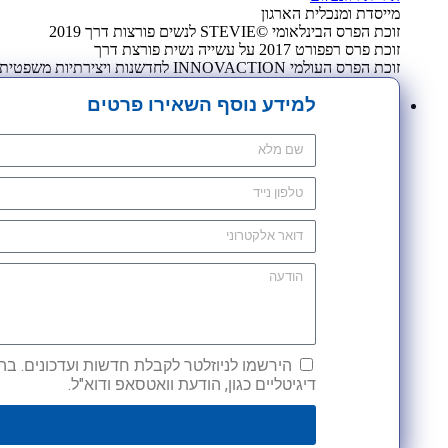
מייסדת ומנכלית הארגון
זוכת הפרס הבינלאומי ©STEVIE לנשים פורצות דרך 2019
זוכת פרס רפפורט 2017 על עשייה נשית פורצת דרך
זוכת הפרס העולמי INNOVACTION לחדשנות ויצירתיות משפטית 2009
למידע נוסף השאירו פרטים
הירשמו לניוזלטר לקבלת חדשות ועדכונים. בהש
דיגיטליים כגון, הודעת וואטסאפ ודוא"ל.