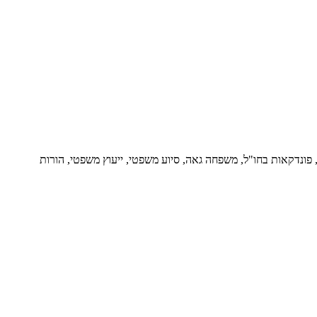
ור, פונדקאות בחו"ל, משפחה גאה, סיוע משפטי, ייעוץ משפטי, הורות