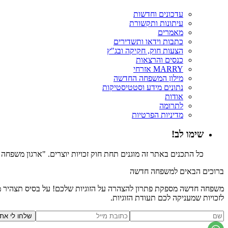
עדכונים וחדשות
עיתונות ותקשורת
מאמרים
כתבות וידאו ותשדירים
הצעות חוק, חקיקה ובג"ץ
כנסים והרצאות
MARRY אזרחי
מילון המשפחה החדשה
נתונים מידע וסטטיסטיקות
אודות
לתרומה
מדיניות הפרטיות
שימו לב!
כל התכנים באתר זה מוגנים תחת חוק זכויות יוצרים. "ארגון משפח
ברוכים הבאים למשפחה חדשה
משפחה חדשה מספקת פתרון להצהרה על הזוגיות שלכם! על בסיס תצהיר משפ
לזכויות שמעניקה לכם תעודת הזוגיות.