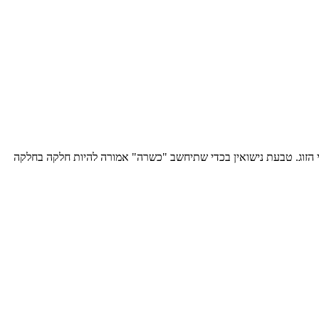
ני הזוג. טבעת נישואין בכדי שתיחשב "כשרה" אמורה להיות חלקה בחלקה