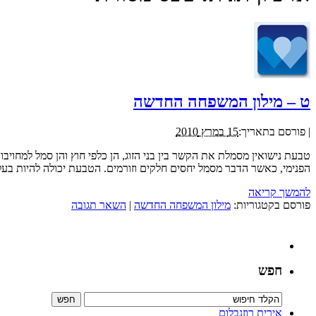
ט – מילון המשפחה החדשה
|
פורסם בתאריך:
15 במרץ 2010
טבעת נישואין מסמלת את הקשר בין בני הזוג, הן כלפי חוץ והן סמל למחוי
הפנימי, כאשר הדבר מסמל יחסים חלקים וזורמים. הטבעת יכולה להיות בעלת
להמשך קריאה
פורסם בקטגוריות:
מילון המשפחה החדשה
|
השאר תגובה
חפש
אירית רוזנבלום