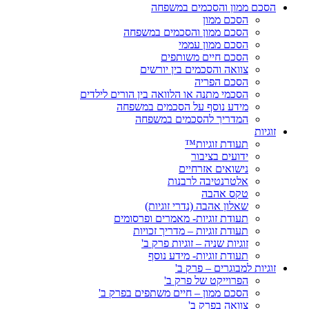
הסכם ממון והסכמים במשפחה
הסכם ממון
הסכם ממון והסכמים במשפחה
הסכם ממון עממי
הסכם חיים משותפים
צוואה והסכמים בין יורשים
הסכם הפריה
הסכמי מתנה או הלוואה בין הורים לילדים
מידע נוסף על הסכמים במשפחה
המדריך להסכמים במשפחה
זוגיות
תעודת זוגיות™
ידועים בציבור
נישואים אזרחיים
אלטרנטיבה לרבנות
טקס אהבה
שאלון אהבה (נדרי זוגיות)
תעודת זוגיות- מאמרים ופרסומים
תעודת זוגיות – מדריך זכויות
זוגיות שניה – זוגיות פרק ב'
תעודת זוגיות- מידע נוסף
זוגיות למבוגרים – פרק ב'
הפרוייקט של פרק ב'
הסכם ממון – חיים משתפים בפרק ב'
צוואה בפרק ב'