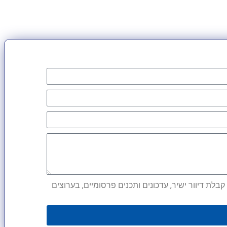
לת דיוור ישיר, עדכונים ותכנים פרסומיים, בערוצים