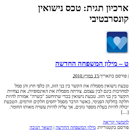
ארכיון תגית:
טכס נישואין
קונסרבטיבי
ט – מילון המשפחה החדשה
|
פורסם בתאריך:
15 במרץ 2010
טבעת נישואין מסמלת את הקשר בין בני הזוג, הן כלפי חוץ והן סמל
למחויבות בינם לבין עצמם. צורתה מסמלת את האינסופיות, את נצחיות
הקשר בין בני הזוג. טבעת נישואין בכדי שתיחשב "כשרה" אמורה להיות
חלקה בחלקה הפנימי, כאשר הדבר מסמל יחסים חלקים וזורמים. הטבעת
יכולה להיות בעלת מספר גוונים, אך עליה להיות עשויה מאותו החומר.
[…]
להמשך קריאה
פורסם בקטגוריות:
מילון המשפחה החדשה
|
השאר תגובה