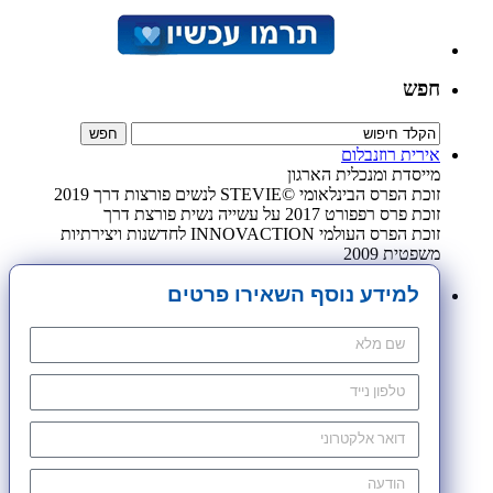
חפש
אירית רוזנבלום
מייסדת ומנכלית הארגון
זוכת הפרס הבינלאומי ©STEVIE לנשים פורצות דרך 2019
זוכת פרס רפפורט 2017 על עשייה נשית פורצת דרך
זוכת הפרס העולמי INNOVACTION לחדשנות ויצירתיות
משפטית 2009
למידע נוסף השאירו פרטים