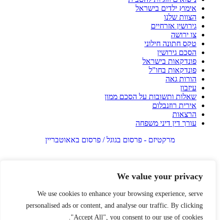
אימוץ ילדים בישראל
הצוות שלנו
גירושין אזרחיים
צו ירושה
טקס חתונה חילוני
הסכם גירושין
פונדקאות בישראל
פונדקאות בחו"ל
הורות גאה
עיזבון
שאלות ותשובות על הסכם ממון
אירית רוזנבלום
הרצאות
עורך דין דיני משפחה
מרקטיזם - פרסום בגוגל / פרסום באאוטבריין
We value your privacy
We use cookies to enhance your browsing experience, serve
personalised ads or content, and analyse our traffic. By clicking
"Accept All", you consent to our use of cookies.