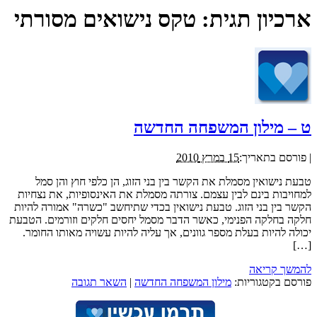
ארכיון תגית:
טקס נישואים מסורתי
ט – מילון המשפחה החדשה
|
פורסם בתאריך:
15 במרץ 2010
טבעת נישואין מסמלת את הקשר בין בני הזוג, הן כלפי חוץ והן סמל
למחויבות בינם לבין עצמם. צורתה מסמלת את האינסופיות, את נצחיות
הקשר בין בני הזוג. טבעת נישואין בכדי שתיחשב "כשרה" אמורה להיות
חלקה בחלקה הפנימי, כאשר הדבר מסמל יחסים חלקים וזורמים. הטבעת
יכולה להיות בעלת מספר גוונים, אך עליה להיות עשויה מאותו החומר.
[…]
להמשך קריאה
פורסם בקטגוריות:
מילון המשפחה החדשה
|
השאר תגובה