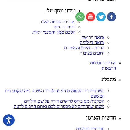
מידע נוסף על:
מדריכי הזכויות שלנו
תעודת זוגיות
הסכם ממון והסכמי זוגיות
צוואה וירושה
צוואה ביולוגית
הורות – מידע ומאמרים
ידועים בציבור
אירית רוזנבלום
הרצאות
מהבלוג
כשהטרגדיה הלאומית הגיעה לחדר השינה, ומה שקבע בית
המשפט
השלכות מס ביחס לרישום דירה על שם הילדים
משהו שההורים לא מספרים לכם ואתם חייבים לדעת
חדשות הארגון
עדכונים וחדשות