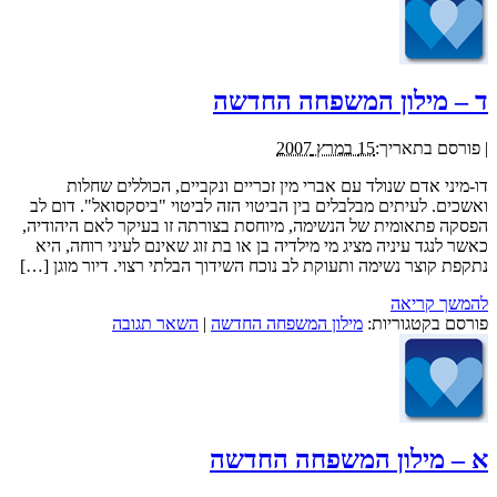
ד – מילון המשפחה החדשה
|
פורסם בתאריך:
15 במרץ 2007
דו-מיני אדם שנולד עם אברי מין זכריים ונקביים, הכוללים שחלות
ואשכים. לעיתים מבלבלים בין הביטוי הזה לביטוי "ביסקסואל". דום לב
הפסקה פתאומית של הנשימה, מיוחסת בצורתה זו בעיקר לאם היהודיה,
כאשר לנגד עיניה מציג מי מילדיה בן או בת זוג שאינם לעיני רוחה, היא
נתקפת קוצר נשימה ותעוקת לב נוכח השידוך הבלתי רצוי. דיור מוגן […]
להמשך קריאה
פורסם בקטגוריות:
מילון המשפחה החדשה
|
השאר תגובה
א – מילון המשפחה החדשה