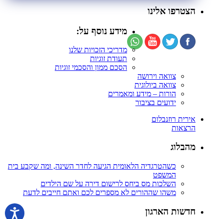
הצטרפו אלינו
מידע נוסף על:
מדריכי הזכויות שלנו
תעודת זוגיות
הסכם ממון והסכמי זוגיות
צוואה וירושה
צוואה ביולוגית
הורות – מידע ומאמרים
ידועים בציבור
אירית רוזנבלום
הרצאות
מהבלוג
כשהטרגדיה הלאומית הגיעה לחדר השינה, ומה שקבע בית
המשפט
השלכות מס ביחס לרישום דירה על שם הילדים
משהו שההורים לא מספרים לכם ואתם חייבים לדעת
חדשות הארגון