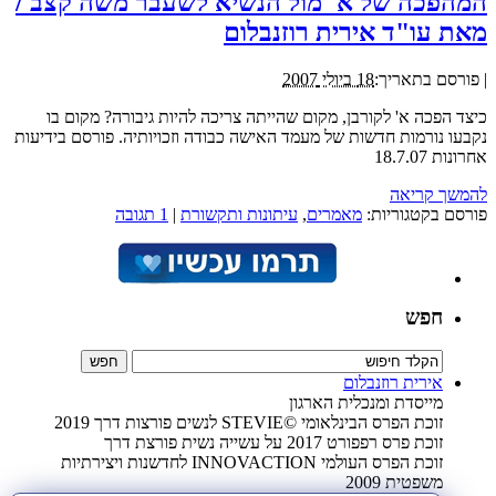
המהפכה של א' מול הנשיא לשעבר משה קצב /
מאת עו"ד אירית רוזנבלום
|
פורסם בתאריך:
18 ביולי 2007
כיצד הפכה א' לקורבן, מקום שהייתה צריכה להיות גיבורה? מקום בו
נקבעו נורמות חדשות של מעמד האישה כבודה וזכויותיה. פורסם בידיעות
אחרונות 18.7.07
להמשך קריאה
פורסם בקטגוריות:
מאמרים
,
עיתונות ותקשורת
|
1 תגובה
חפש
אירית רוזנבלום
מייסדת ומנכלית הארגון
זוכת הפרס הבינלאומי ©STEVIE לנשים פורצות דרך 2019
זוכת פרס רפפורט 2017 על עשייה נשית פורצת דרך
זוכת הפרס העולמי INNOVACTION לחדשנות ויצירתיות
משפטית 2009