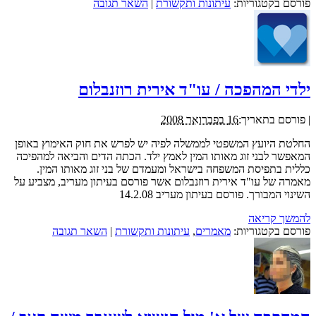
פורסם בקטגוריות:
עיתונות ותקשורת
|
השאר תגובה
ילדי המהפכה / עו"ד אירית רוזנבלום
|
פורסם בתאריך:
16 בפברואר 2008
החלטת היועץ המשפטי לממשלה לפיה יש לפרש את חוק האימוץ באופן
המאפשר לבני זוג מאותו המין לאמץ ילד. הכתה הדים והביאה למהפיכה
כללית בתפיסת המשפחה בישראל ומעמדם של בני זוג מאותו המין.
מאמרה של עו"ד אירית רוזנבלום אשר פורסם בעיתון מעריב, מצביע על
השינוי המבורך. פורסם בעיתון מעריב 14.2.08
להמשך קריאה
פורסם בקטגוריות:
מאמרים
,
עיתונות ותקשורת
|
השאר תגובה