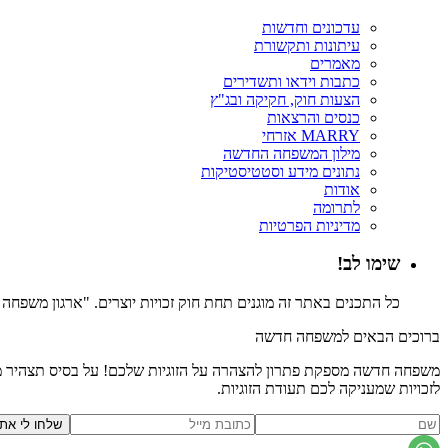
עדכונים וחדשות
עיתונות ותקשורת
מאמרים
כתבות וידאו ותשדירים
הצעות חוק, חקיקה ובג"ץ
כנסים והרצאות
MARRY אזרחי
מילון המשפחה החדשה
נתונים מידע וסטטיסטיקות
אודות
לתרומה
מדיניות הפרטיות
שימו לב!
כל התכנים באתר זה מוגנים תחת חוק זכויות יוצרים. "ארגון משפח
ברוכים הבאים למשפחה חדשה
משפחה חדשה מספקת פתרון להצהרה על הזוגיות שלכם! על בסיס תצהיר משפ
לזכויות שמעניקה לכם תעודת הזוגיות.