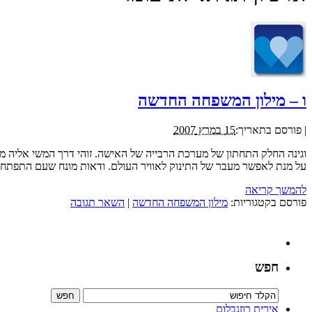
ו – מילון המשפחה החדשה
|
פורסם בתאריך:
15 במרץ 2007
וגינה החלק התחתון של מערכת הרבייה של האישה. זוהי דרך המשי אליה מ
על מנת לאפשר מעבר של התינוק לאוויר העולם. ודאות מונח שעם התפתחות ה
להמשך קריאה
פורסם בקטגוריות:
מילון המשפחה החדשה
|
השאר תגובה
חפש
אירית רוזנבלום