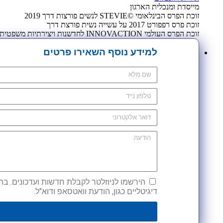
מייסדת ומנכלית הארגון
זוכת הפרס הבינלאומי ©STEVIE לנשים פורצות דרך 2019
זוכת פרס רפפורט 2017 על עשייה נשית פורצת דרך
זוכת הפרס העולמי INNOVACTION לחדשנות ויצירתיות משפטית 2009
למידע נוסף השאירו פרטים
הירשמו לניוזלטר לקבלת חדשות ועדכונים. בהש
דיגיטליים כגון, הודעת וואטסאפ ודוא"ל.