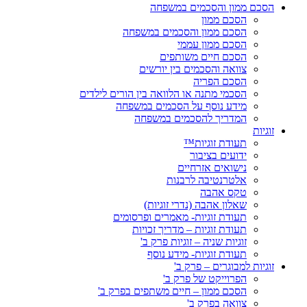
הסכם ממון והסכמים במשפחה
הסכם ממון
הסכם ממון והסכמים במשפחה
הסכם ממון עממי
הסכם חיים משותפים
צוואה והסכמים בין יורשים
הסכם הפריה
הסכמי מתנה או הלוואה בין הורים לילדים
מידע נוסף על הסכמים במשפחה
המדריך להסכמים במשפחה
זוגיות
תעודת זוגיות™
ידועים בציבור
נישואים אזרחיים
אלטרנטיבה לרבנות
טקס אהבה
שאלון אהבה (נדרי זוגיות)
תעודת זוגיות- מאמרים ופרסומים
תעודת זוגיות – מדריך זכויות
זוגיות שניה – זוגיות פרק ב'
תעודת זוגיות- מידע נוסף
זוגיות למבוגרים – פרק ב'
הפרוייקט של פרק ב'
הסכם ממון – חיים משתפים בפרק ב'
צוואה בפרק ב'