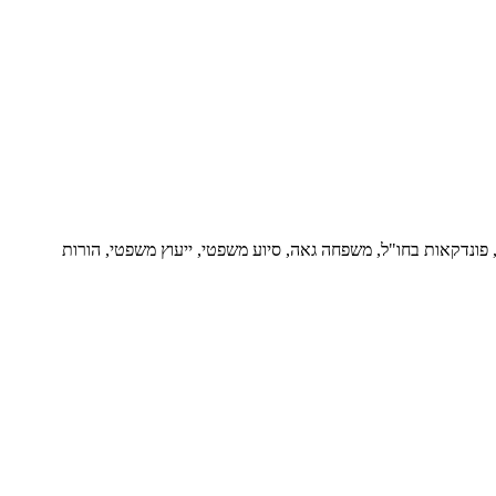
ור, פונדקאות בחו"ל, משפחה גאה, סיוע משפטי, ייעוץ משפטי, הורות