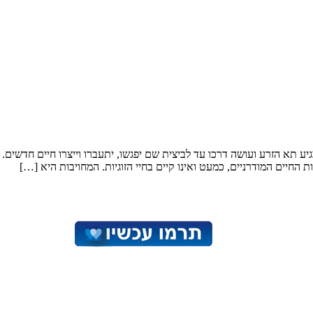
גיע תא הזרע ועושה דרכו עד לביצית שם יפגשו, יתעברו וייצרו חיים חדש
חיים המודרניים, כמעט ואינו קיים בחיי הזוגיות. המחויבות היא […]