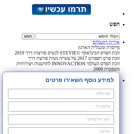
חפש
אירית רוזנבלום
מייסדת ומנכלית הארגון
זוכת הפרס הבינלאומי ©STEVIE לנשים פורצות דרך 2019
זוכת פרס רפפורט 2017 על עשייה נשית פורצת דרך
זוכת הפרס העולמי INNOVACTION לחדשנות ויצירתיות
משפטית 2009
למידע נוסף השאירו פרטים