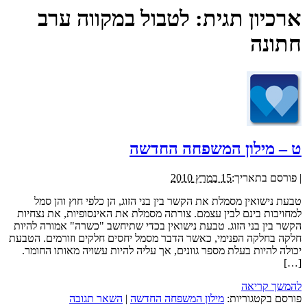
ארכיון תגית:
לטבול במקווה ערב
חתונה
ט – מילון המשפחה החדשה
|
פורסם בתאריך:
15 במרץ 2010
טבעת נישואין מסמלת את הקשר בין בני הזוג, הן כלפי חוץ והן סמל
למחויבות בינם לבין עצמם. צורתה מסמלת את האינסופיות, את נצחיות
הקשר בין בני הזוג. טבעת נישואין בכדי שתיחשב "כשרה" אמורה להיות
חלקה בחלקה הפנימי, כאשר הדבר מסמל יחסים חלקים וזורמים. הטבעת
יכולה להיות בעלת מספר גוונים, אך עליה להיות עשויה מאותו החומר.
[…]
להמשך קריאה
פורסם בקטגוריות:
מילון המשפחה החדשה
|
השאר תגובה