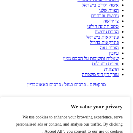
אימוץ ילדים בישראל
הצוות שלנו
גירושין אזרחיים
צו ירושה
טקס חתונה חילוני
הסכם גירושין
פונדקאות בישראל
פונדקאות בחו"ל
הורות גאה
עיזבון
שאלות ותשובות על הסכם ממון
אירית רוזנבלום
הרצאות
עורך דין דיני משפחה
מרקטיזם - פרסום בגוגל / פרסום באאוטבריין
We value your privacy
We use cookies to enhance your browsing experience, serve
personalised ads or content, and analyse our traffic. By clicking
"Accept All", you consent to our use of cookies.