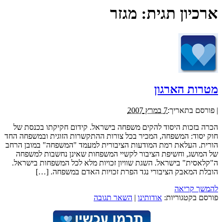
ארכיון תגית:
מגזר
מטרות הארגון
|
פורסם בתאריך:
7 במרץ 2007
הכרה בזכות היסוד להקים משפחה בישראל. קידום חקיקתו בכנסת של
חוק יסוד: המשפחה, המכיר בכל צורות ההתקשרות הזוגית ובמשפחה החד
הורית. העלאת רמת המודעות הציבורית למעמד "המשפחה" במובן הרחב
של המושג, וחשיפת הציבור לקשיי המשפחות שאינן נחשבות למשפחה
ה"קלאסית" בישראל. השגת שוויון זכויות מלא לכל המשפחות בישראל.
הובלת המאבק הציבורי נגד הפרת זכויות האדם במשפחה. […]
להמשך קריאה
פורסם בקטגוריות:
אודותינו
|
השאר תגובה