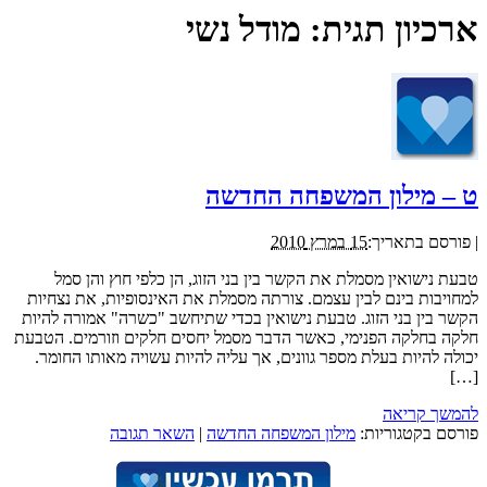
ארכיון תגית:
מודל נשי
ט – מילון המשפחה החדשה
|
פורסם בתאריך:
15 במרץ 2010
טבעת נישואין מסמלת את הקשר בין בני הזוג, הן כלפי חוץ והן סמל
למחויבות בינם לבין עצמם. צורתה מסמלת את האינסופיות, את נצחיות
הקשר בין בני הזוג. טבעת נישואין בכדי שתיחשב "כשרה" אמורה להיות
חלקה בחלקה הפנימי, כאשר הדבר מסמל יחסים חלקים וזורמים. הטבעת
יכולה להיות בעלת מספר גוונים, אך עליה להיות עשויה מאותו החומר.
[…]
להמשך קריאה
פורסם בקטגוריות:
מילון המשפחה החדשה
|
השאר תגובה