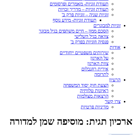
תעודת זוגיות- מאמרים ופרסומים
תעודת זוגיות – מדריך זכויות
זוגיות שניה – זוגיות פרק ב'
תעודת זוגיות- מידע נוסף
זוגיות למבוגרים
הסכם ממון – חיים משתפים בגיל מבוגר
צוואה בגיל השלישי
פנסיה וזוגיות בפרק ב'
אודות
שירותים משפטיים ייחודיים
על הארגון
צוות הארגון
אירית רוזנבלום
לתרומה
הרעיון
הצעת חוק יסוד המשפחה
ראיונות טלוויזיה
הרצאות מצולמות
צרו קשר
מדיניות פרטיות
ארכיון תגית:
מוסיפה שמן למדורה