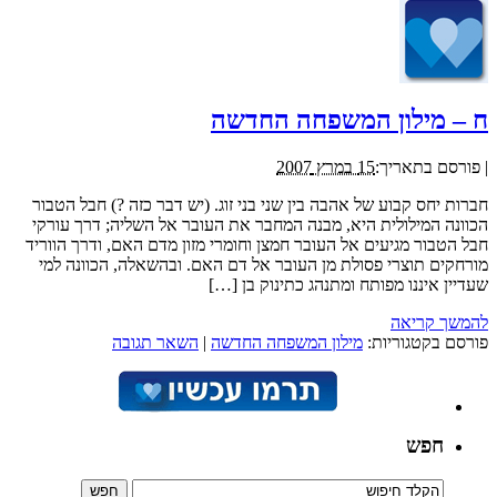
ח – מילון המשפחה החדשה
|
פורסם בתאריך:
15 במרץ 2007
חברות יחס קבוע של אהבה בין שני בני זוג. (יש דבר כזה ?) חבל הטבור
הכוונה המילולית היא, מבנה המחבר את העובר אל השליה; דרך עורקי
חבל הטבור מגיעים אל העובר חמצן וחומרי מזון מדם האם, ודרך הווריד
מורחקים תוצרי פסולת מן העובר אל דם האם. ובהשאלה, הכוונה למי
שעדיין איננו מפותח ומתנהג כתינוק בן […]
להמשך קריאה
פורסם בקטגוריות:
מילון המשפחה החדשה
|
השאר תגובה
חפש