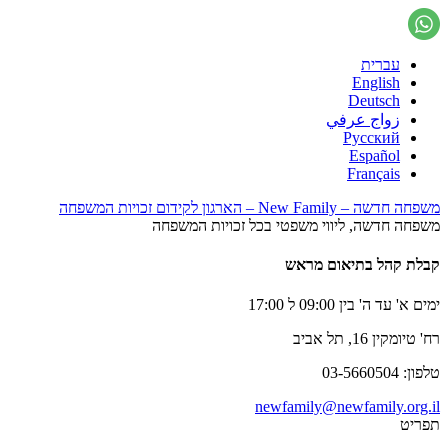
עברית
English
Deutsch
زواج عرفي
Русский
Español
Français
משפחה חדשה – New Family – הארגון לקידום זכויות המשפחה
משפחה חדשה, ליווי משפטי בכל זכויות המשפחה
קבלת קהל בתיאום מראש
ימים א' עד ה' בין 09:00 ל 17:00
רח' טיומקין 16, תל אביב
טלפון: 03-5660504
newfamily@newfamily.org.il
תפריט