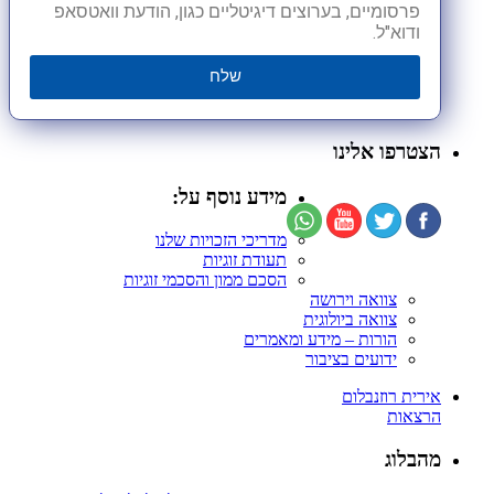
פרסומיים, בערוצים דיגיטליים כגון, הודעת וואטסאפ
ודוא"ל.
שלח
הצטרפו אלינו
מידע נוסף על:
מדריכי הזכויות שלנו
תעודת זוגיות
הסכם ממון והסכמי זוגיות
צוואה וירושה
צוואה ביולוגית
הורות – מידע ומאמרים
ידועים בציבור
אירית רוזנבלום
הרצאות
מהבלוג