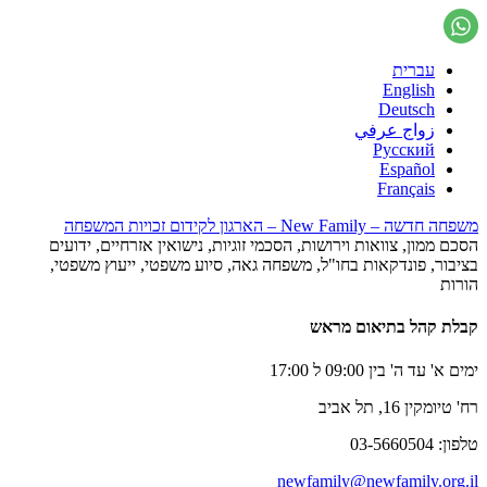
עברית
English
Deutsch
زواج عرفي
Русский
Español
Français
משפחה חדשה – New Family – הארגון לקידום זכויות המשפחה
הסכם ממון, צוואות וירושות, הסכמי זוגיות, נישואין אזרחיים, ידועים
בציבור, פונדקאות בחו"ל, משפחה גאה, סיוע משפטי, ייעוץ משפטי,
הורות
קבלת קהל בתיאום מראש
ימים א' עד ה' בין 09:00 ל 17:00
רח' טיומקין 16, תל אביב
טלפון: 03-5660504
newfamily@newfamily.org.il