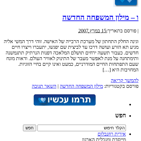
ו – מילון המשפחה החדשה
|
פורסם בתאריך:
15 במרץ 2007
וגינה החלק התחתון של מערכת הרבייה של האישה. זוהי דרך המשי אליה
מגיע תא הזרע ועושה דרכו עד לביצית שם יפגשו, יתעברו וייצרו חיים
חדשים. כעבור תשעה ירחים תושלם המלאכה דפנות הנרתיק תתגמשנה
ותימתחנה על מנת לאפשר מעבר של התינוק לאוויר העולם. ודאות מונח
שעם התפתחות החיים המודרניים, כמעט ואינו קיים בחיי הזוגיות.
המחויבות היא […]
להמשך קריאה
פורסם בקטגוריות:
מילון המשפחה החדשה
|
השאר תגובה
חפש
אירית רוזנבלום
מייסדת ומנכלית הארגון