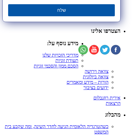
שלח
הצטרפו אלינו
מידע נוסף על:
מדריכי הזכויות שלנו
תעודת זוגיות
הסכם ממון והסכמי זוגיות
צוואה וירושה
צוואה ביולוגית
הורות – מידע ומאמרים
ידועים בציבור
אירית רוזנבלום
הרצאות
מהבלוג
כשהטרגדיה הלאומית הגיעה לחדר השינה, ומה שקבע בית
המשפט