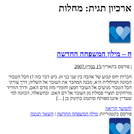
ארכיון תגית:
מחלות
ח – מילון המשפחה החדשה
|
פורסם בתאריך:
15 במרץ 2007
חברות יחס קבוע של אהבה בין שני בני זוג. (יש דבר כזה ?) חבל הטבור
הכוונה המילולית היא, מבנה המחבר את העובר אל השליה; דרך עורקי
חבל הטבור מגיעים אל העובר חמצן וחומרי מזון מדם האם, ודרך הווריד
מורחקים תוצרי פסולת מן העובר אל דם האם. ובהשאלה, הכוונה למי
שעדיין איננו מפותח ומתנהג כתינוק בן […]
להמשך קריאה
פורסם בקטגוריות:
מילון המשפחה החדשה
|
השאר תגובה