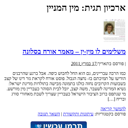
ארכיון תגית:
מין המניין
משלימים לו מין-ין – מאמר אורח בסלונה
|
פורסם בתאריך:
17 במרץ 2011
כמו הרבה עבריינים, גם הוא החל לחבוש כיפה. אבל ברגע שהרבנים
הודיעו על תמיכתם בו- נחצה הגבול. פוסט אורח לקראת גזר דינו של קצב
בשבועות הקרובים נחזה כולנו בתמונה מבישה בתולדות מדינת ישראל:
נשיא המדינה לשעבר, משה קצב, יובל לבית הסוהר כעבריין מין מורשע.
מי שנתפס ברוב הציבור הישראל כעבריין שצריך לשבת מאחורי סורג
ובריח […]
להמשך קריאה
פורסם בקטגוריות:
עיתונות ותקשורת
|
השאר תגובה