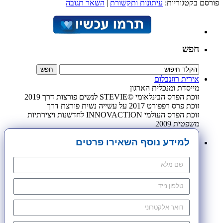
פורסם בקטגוריות:
עיתונות ותקשורת
|
השאר תגובה
חפש
אירית רוזנבלום
מייסדת ומנכלית הארגון
זוכת הפרס הבינלאומי ©STEVIE לנשים פורצות דרך 2019
זוכת פרס רפפורט 2017 על עשייה נשית פורצת דרך
זוכת הפרס העולמי INNOVACTION לחדשנות ויצירתיות
משפטית 2009
למידע נוסף השאירו פרטים