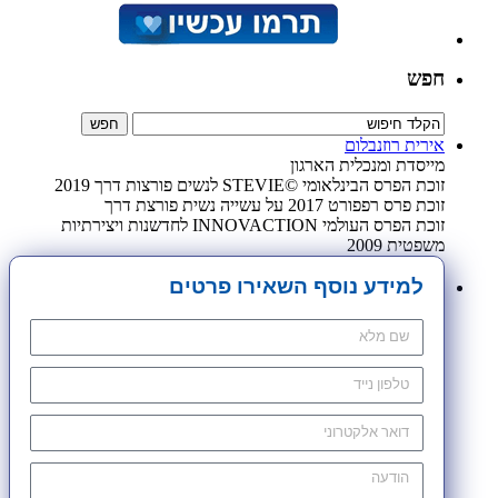
חפש
אירית רוזנבלום
מייסדת ומנכלית הארגון
זוכת הפרס הבינלאומי ©STEVIE לנשים פורצות דרך 2019
זוכת פרס רפפורט 2017 על עשייה נשית פורצת דרך
זוכת הפרס העולמי INNOVACTION לחדשנות ויצירתיות
משפטית 2009
למידע נוסף השאירו פרטים