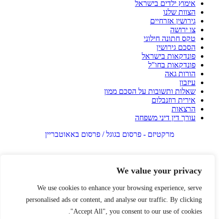
אימוץ ילדים בישראל
הצוות שלנו
גירושין אזרחיים
צו ירושה
טקס חתונה חילוני
הסכם גירושין
פונדקאות בישראל
פונדקאות בחו"ל
הורות גאה
עיזבון
שאלות ותשובות על הסכם ממון
אירית רוזנבלום
הרצאות
עורך דין דיני משפחה
מרקטיזם - פרסום בגוגל / פרסום באאוטבריין
We value your privacy
We use cookies to enhance your browsing experience, serve
personalised ads or content, and analyse our traffic. By clicking
"Accept All", you consent to our use of cookies.