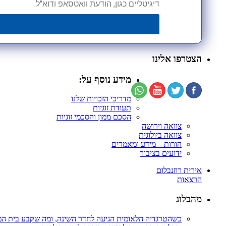
דיגיטליים כגון, הודעת וואטסאפ ודוא"ל.
הצטרפו אלינו
מידע נוסף על:
מדריכי הזכויות שלנו
תעודת זוגיות
הסכם ממון והסכמי זוגיות
צוואה וירושה
צוואה ביולוגית
הורות – מידע ומאמרים
ידועים בציבור
אירית רוזנבלום
הרצאות
מהבלוג
כשהטרגדיה הלאומית הגיעה לחדר השינה, ומה שקבע בית ה