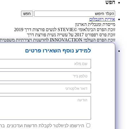
חפש
אירית רוזנבלום
מייסדת ומנכלית הארגון
זוכת הפרס הבינלאומי ©STEVIE לנשים פורצות דרך 2019
זוכת פרס רפפורט 2017 על עשייה נשית פורצת דרך
זוכת הפרס העולמי INNOVACTION לחדשנות ויצירתיות משפטית 2009
למידע נוסף השאירו פרטים
הירשמו לניוזלטר לקבלת חדשות ועדכונים. בהש