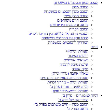
הסכם ממון והסכמים במשפחה
הסכם ממון
הסכם ממון והסכמים במשפחה
הסכם ממון עממי
הסכם חיים משותפים
צוואה והסכמים בין יורשים
הסכם הפריה
הסכמי מתנה או הלוואה בין הורים לילדים
מידע נוסף על הסכמים במשפחה
המדריך להסכמים במשפחה
זוגיות
תעודת זוגיות™
ידועים בציבור
נישואים אזרחיים
אלטרנטיבה לרבנות
טקס אהבה
שאלון אהבה (נדרי זוגיות)
תעודת זוגיות- מאמרים ופרסומים
תעודת זוגיות – מדריך זכויות
זוגיות שניה – זוגיות פרק ב'
תעודת זוגיות- מידע נוסף
זוגיות למבוגרים – פרק ב'
הפרוייקט של פרק ב'
הסכם ממון – חיים משתפים בפרק ב'
צוואה בפרק ב'