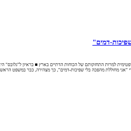
שפיכות-דמים"
ופטימית למרות התחזקותם של הכוחות הדתיים בארץ ■ בראיון ל"גלובס" הי
מאירי "אני מחוללת מהפכה בלי שפיכות-דמים", כך מצהירה, כבר במשפט הראשון