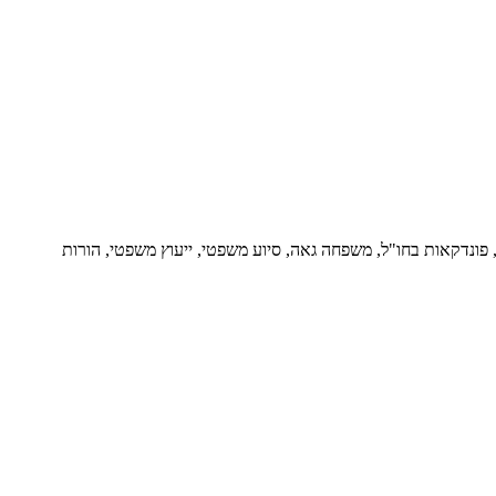
ור, פונדקאות בחו"ל, משפחה גאה, סיוע משפטי, ייעוץ משפטי, הורות