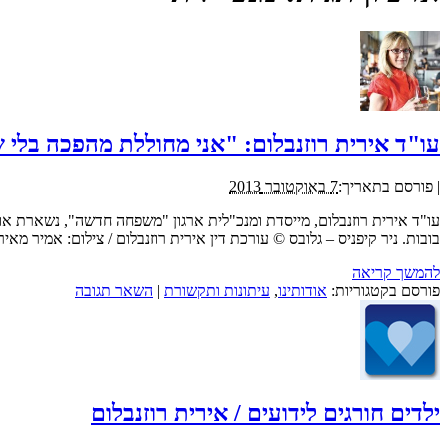
עו"ד אירית רוזנבלום: "אני מחוללת מהפכה בלי 
|
פורסם בתאריך:
7 באוקטובר 2013
עו"ד אירית רוזנבלום, מייסדת ומנכ"לית ארגון "משפחה חדשה", נשארת א
בובות. ניר קיפניס – גלובס © עורכת דין אירית רוזנבלום / צילום: אמיר 
להמשך קריאה
פורסם בקטגוריות:
אודותינו
,
עיתונות ותקשורת
|
השאר תגובה
ילדים חורגים לידועים / אירית רוזנבלום