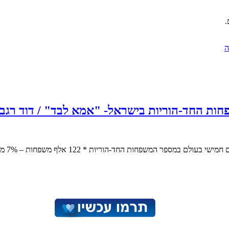
.
ה
חד-הוריות בישראל- "אמא לבד" / דוד רגב ידיעות אח