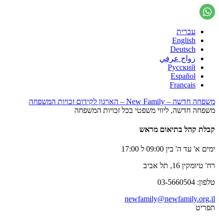
עברית
English
Deutsch
زواج عرفي
Русский
Español
Français
משפחה חדשה – New Family – הארגון לקידום זכויות המשפחה
משפחה חדשה, ליווי משפטי בכל זכויות המשפחה
קבלת קהל בתיאום מראש
ימים א' עד ה' בין 09:00 ל 17:00
רח' טיומקין 16, תל אביב
טלפון: 03-5660504
newfamily@newfamily.org.il
תפריט