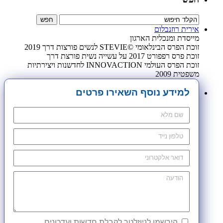
אירית רוזנבלום
מייסדת ומנכלית הארגון
זוכת הפרס הבינלאומי ©STEVIE לנשים פורצות דרך 2019
זוכת פרס רפפורט 2017 על עשייה נשית פורצת דרך
זוכת הפרס העולמי INNOVACTION לחדשנות ויצירתיות
משפטית 2009
למידע נוסף השאירו פרטים
הירשמו לניוזלטר לקבלת חדשות ועדכונים.