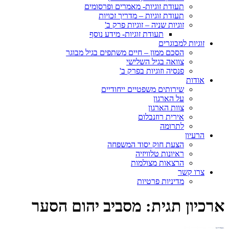
תעודת זוגיות- מאמרים ופרסומים
תעודת זוגיות – מדריך זכויות
זוגיות שניה – זוגיות פרק ב'
תעודת זוגיות- מידע נוסף
זוגיות למבוגרים
הסכם ממון – חיים משתפים בגיל מבוגר
צוואה בגיל השלישי
פנסיה וזוגיות בפרק ב'
אודות
שירותים משפטיים ייחודיים
על הארגון
צוות הארגון
אירית רוזנבלום
לתרומה
הרעיון
הצעת חוק יסוד המשפחה
ראיונות טלוויזיה
הרצאות מצולמות
צרו קשר
מדיניות פרטיות
ארכיון תגית:
מסביב יהום הסער