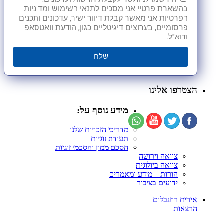
בהשארת פרטיי אני מסכים לתנאי השימוש ומדיניות
הפרטיות אני מאשר קבלת דיוור ישיר, עדכונים ותכנים
פרסומיים, בערוצים דיגיטליים כגון, הודעת וואטסאפ
ודוא"ל.
שלח
הצטרפו אלינו
מידע נוסף על:
מדריכי הזכויות שלנו
תעודת זוגיות
הסכם ממון והסכמי זוגיות
צוואה וירושה
צוואה ביולוגית
הורות – מידע ומאמרים
ידועים בציבור
אירית רוזנבלום
הרצאות