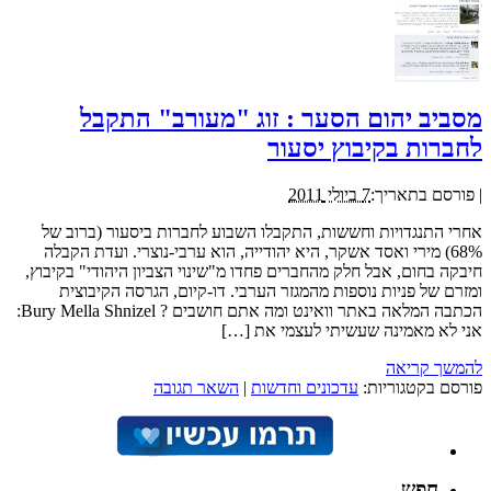
מסביב יהום הסער : זוג "מעורב" התקבל
לחברות בקיבוץ יסעור
|
פורסם בתאריך:
7 ביולי 2011
אחרי התנגדויות וחששות, התקבלו השבוע לחברות ביסעור (ברוב של
68%) מירי ואסד אשקר, היא יהודייה, הוא ערבי-נוצרי. ועדת הקבלה
חיבקה בחום, אבל חלק מהחברים פחדו מ"שינוי הצביון היהודי" בקיבוץ,
ומזרם של פניות נוספות מהמגזר הערבי. דו-קיום, הגרסה הקיבוצית
הכתבה המלאה באתר וואינט ומה אתם חושבים ? Bury Mella Shnizel:
אני לא מאמינה שעשיתי לעצמי את […]
להמשך קריאה
פורסם בקטגוריות:
עדכונים וחדשות
|
השאר תגובה
חפש