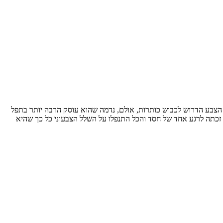
הצבע הדרוש לכבוש כותרות, אולם, נדמה שהוא עוסק הרבה יותר בתפל
זכתה לרגע אחד של חסד והכל התנפלו על השלל הצבעוני כל כך שהיא