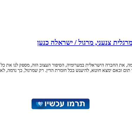
רגלית צנעני, מרגול / ישראלה כנען
מה, את החברה הישראלית במערומיה, הסיפור העצוב הזה, מספק לנו את כל 
ם ובאם ימצא חוטא, להיענש בכל חומרת הדין. רק שמרגול, כך נדמה, לא 