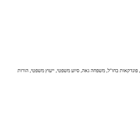
ור, פונדקאות בחו"ל, משפחה גאה, סיוע משפטי, ייעוץ משפטי, הורות