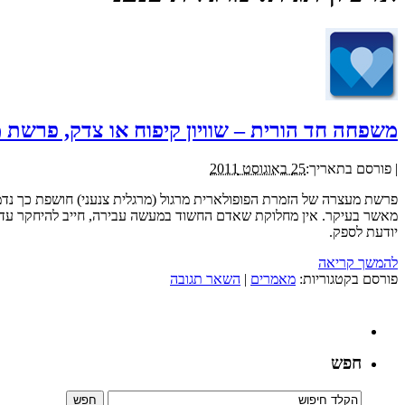
משפחה חד הורית – שוויון קיפוח או צדק, פרשת מ
|
פורסם בתאריך:
25 באוגוסט 2011
פרשת מעצרה של הזמרת הפופולארית מרגול (מרגלית צנעני) חושפת כך נד
מאשר בעיקר. אין מחלוקת שאדם החשוד במעשה עבירה, חייב להיחקר עד תו
יודעת לספק.
להמשך קריאה
פורסם בקטגוריות:
מאמרים
|
השאר תגובה
חפש