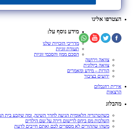
הצטרפו אלינו
מידע נוסף על:
מדריכי הזכויות שלנו
תעודת זוגיות
הסכם ממון והסכמי זוגיות
צוואה וירושה
צוואה ביולוגית
הורות – מידע ומאמרים
ידועים בציבור
אירית רוזנבלום
הרצאות
מהבלוג
כשהטרגדיה הלאומית הגיעה לחדר השינה, ומה שקבע בית ה
השלכות מס ביחס לרישום דירה על שם הילדים
משהו שההורים לא מספרים לכם ואתם חייבים לדעת