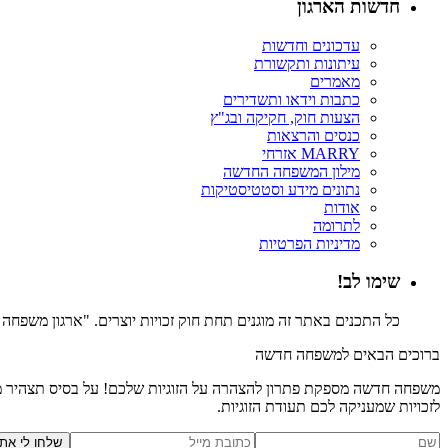
חדשות הארגון
עדכונים וחדשות
עיתונות ותקשורת
מאמרים
כתבות וידאו ותשדירים
הצעות חוק, חקיקה ובג"ץ
כנסים והרצאות
MARRY אזרחי
מילון המשפחה החדשה
נתונים מידע וסטטיסטיקות
אודות
לתרומה
מדיניות הפרטיות
שימו לב!
כל התכנים באתר זה מוגנים תחת חוק זכויות יוצרים. "ארגון משפח
ברוכים הבאים למשפחה חדשה
משפחה חדשה מספקת פתרון להצהרה על הזוגיות שלכם! על בסיס תצהיר משפ
לזכויות שמעניקה לכם תעודת הזוגיות.