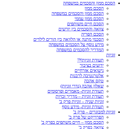
הסכם ממון והסכמים במשפחה
הסכם ממון
הסכם ממון והסכמים במשפחה
הסכם ממון עממי
הסכם חיים משותפים
צוואה והסכמים בין יורשים
הסכם הפריה
הסכמי מתנה או הלוואה בין הורים לילדים
מידע נוסף על הסכמים במשפחה
המדריך להסכמים במשפחה
זוגיות
תעודת זוגיות™
ידועים בציבור
נישואים אזרחיים
אלטרנטיבה לרבנות
טקס אהבה
שאלון אהבה (נדרי זוגיות)
תעודת זוגיות- מאמרים ופרסומים
תעודת זוגיות – מדריך זכויות
זוגיות שניה – זוגיות פרק ב'
תעודת זוגיות- מידע נוסף
זוגיות למבוגרים – פרק ב'
הפרוייקט של פרק ב'
הסכם ממון – חיים משתפים בפרק ב'
צוואה בפרק ב'