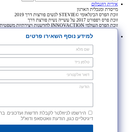
אירית רוזנבלום
מייסדת ומנכלית הארגון
זוכת הפרס הבינלאומי ©STEVIE לנשים פורצות דרך 2019
זוכת פרס רפפורט 2017 על עשייה נשית פורצת דרך
זוכת הפרס העולמי INNOVACTION לחדשנות ויצירתיות משפטית 2009
למידע נוסף השאירו פרטים
הירשמו לניוזלטר לקבלת חדשות ועדכונים. בהש
דיגיטליים כגון, הודעת וואטסאפ ודוא"ל.