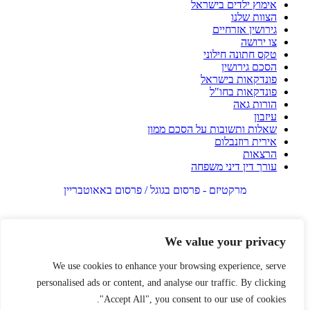
אימוץ ילדים בישראל
הצוות שלנו
גירושין אזרחיים
צו ירושה
טקס חתונה חילוני
הסכם גירושין
פונדקאות בישראל
פונדקאות בחו"ל
הורות גאה
עיזבון
שאלות ותשובות על הסכם ממון
אירית רוזנבלום
הרצאות
עורך דין דיני משפחה
מרקטיזם - פרסום בגוגל / פרסום באאוטבריין
We value your privacy
We use cookies to enhance your browsing experience, serve
personalised ads or content, and analyse our traffic. By clicking
"Accept All", you consent to our use of cookies.