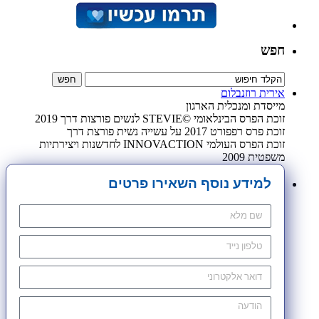
חפש
אירית רוזנבלום
מייסדת ומנכלית הארגון
זוכת הפרס הבינלאומי ©STEVIE לנשים פורצות דרך 2019
זוכת פרס רפפורט 2017 על עשייה נשית פורצת דרך
זוכת הפרס העולמי INNOVACTION לחדשנות ויצירתיות
משפטית 2009
למידע נוסף השאירו פרטים