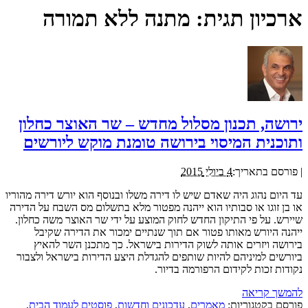
ארכיון תגית:
מתנה ללא תמורה
ירושה, תכנון מסלול מחדש – שר האוצר כחלון
ותוכנית המיסוי בירושה טומנת מוקש ליורשים
|
פורסם בתאריך:
4 ביולי 2015
עד היום נהוג היה שאדם שיש לו דירה משלו ובנוסף הוא יורש דירה מהוריו
או בן זוגו או סבותיו הוא ייהנה מפטור מלא בתשלום מס השבח על הדירה
שיירש. על פי התיקון החדש לחוק המוצע על ידי שר האוצר משה כחלון.
ייהנה היורש מאותו פטור אם תוך שנתיים ימכור את הדירה שקיבל
בירושה ויזרים אותה לשוק הדירות בישראל. כך מתכנן השר להאיץ
ביורשים למיניהם להיות שותפים להגדלת היצע הדירות בישראל ולצבור
נקודות זכות לקידום הרפורמה בדיור.
להמשך קריאה
פורסם בקטגוריות:
מאמרים
,
עדכונים וחדשות
,
פוסטים לעמוד הבית
,