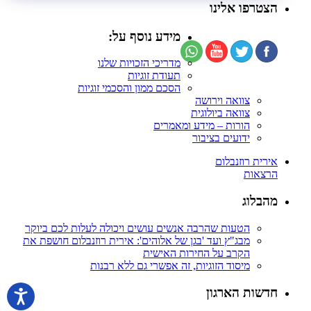
הצטרפו אלינו
מידע נוסף על:
מדריכי הזכויות שלנו
תעודת זוגיות
הסכם ממון והסכמי זוגיות
צוואה וירושה
צוואה ביולוגית
הורות – מידע ומאמרים
ידועים בציבור
אירית רוזנבלום
הרצאות
מהבלוג
הטעות שהרבה אנשים עושים ויכולה לעלות לכם ביוקר
מבג"ץ ועד 'בגן של אלוהים': אירית רוזנבלום חושפת את
הקרב על החירות האישית
מיסוד הזוגיות, זה אפשרי גם ללא רבנות
חדשות הארגון