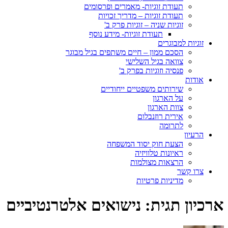
תעודת זוגיות- מאמרים ופרסומים
תעודת זוגיות – מדריך זכויות
זוגיות שניה – זוגיות פרק ב'
תעודת זוגיות- מידע נוסף
זוגיות למבוגרים
הסכם ממון – חיים משתפים בגיל מבוגר
צוואה בגיל השלישי
פנסיה וזוגיות בפרק ב'
אודות
שירותים משפטיים ייחודיים
על הארגון
צוות הארגון
אירית רוזנבלום
לתרומה
הרעיון
הצעת חוק יסוד המשפחה
ראיונות טלוויזיה
הרצאות מצולמות
צרו קשר
מדיניות פרטיות
ארכיון תגית:
נישואים אלטרנטיביים