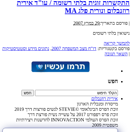
התקשרות זוגית בלתי רשומה / עו"ד אירית
רוזנבלום ונורית פלג MA
|
פורסם בתאריך:
29 במרץ 2007
נישואין בלתי רשומים
להמשך קריאה
פורסם בקטגוריות:
דו"ח מצב המשפחה 2007
,
נתונים מידע וסטטיסטיקות
|
השאר תגובה
חפש
אירית רוזנבלום
מייסדת ומנכלית הארגון
זוכת הפרס הבינלאומי ©STEVIE לנשים פורצות דרך 2019
זוכת פרס רפפורט 2017 על עשייה נשית פורצת דרך
זוכת הפרס העולמי INNOVACTION לחדשנות ויצירתיות
משפטית 2009