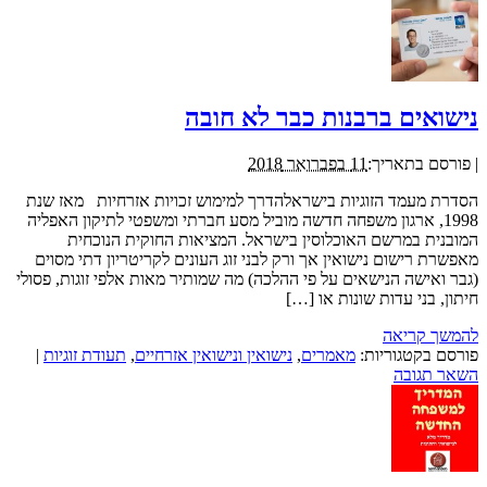
נישואים ברבנות כבר לא חובה
|
פורסם בתאריך:
11 בפברואר 2018
הסדרת מעמד הזוגיות בישראלהדרך למימוש זכויות אזרחיות מאז שנת
1998, ארגון משפחה חדשה מוביל מסע חברתי ומשפטי לתיקון האפליה
המובנית במרשם האוכלוסין בישראל. המציאות החוקית הנוכחית
מאפשרת רישום נישואין אך ורק לבני זוג העונים לקריטריון דתי מסוים
(גבר ואישה הנישאים על פי ההלכה) מה שמותיר מאות אלפי זוגות, פסולי
חיתון, בני עדות שונות או […]
להמשך קריאה
פורסם בקטגוריות:
מאמרים
,
נישואין ונישואין אזרחיים
,
תעודת זוגיות
|
השאר תגובה