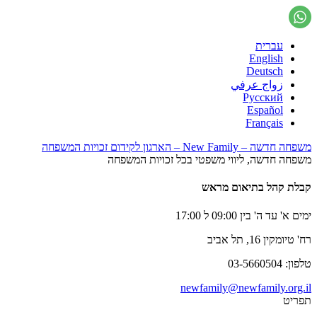
עברית
English
Deutsch
زواج عرفي
Русский
Español
Français
משפחה חדשה – New Family – הארגון לקידום זכויות המשפחה
משפחה חדשה, ליווי משפטי בכל זכויות המשפחה
קבלת קהל בתיאום מראש
ימים א' עד ה' בין 09:00 ל 17:00
רח' טיומקין 16, תל אביב
טלפון: 03-5660504
newfamily@newfamily.org.il
תפריט