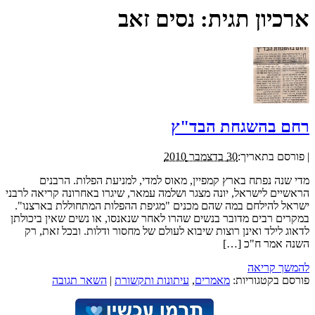
ארכיון תגית:
נסים זאב
רחם בהשגחת הבד"ץ
|
פורסם בתאריך:
30 בדצמבר 2010
מדי שנה נפתח בארץ קמפיין, מאוס למדי, למניעת הפלות. הרבנים
הראשיים לישראל, יונה מצגר ושלמה עמאר, שיגרו באחרונה קריאה לרבני
ישראל להילחם במה שהם מכנים "מגיפת ההפלות המתחוללת בארצנו".
במקרים רבים מדובר בנשים שהרו לאחר שנאנסו, או נשים שאין ביכולתן
לדאוג לילד ואינן רוצות שיבוא לעולם של מחסור ודלות. ובכל זאת, רק
השנה אמר ח"כ […]
להמשך קריאה
פורסם בקטגוריות:
מאמרים
,
עיתונות ותקשורת
|
השאר תגובה