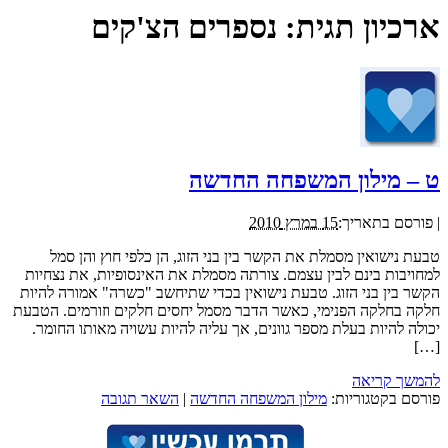
ארכיון תגית:
נספרים הצ'קים
ט – מילון המשפחה החדשה
|
פורסם בתאריך:
15 במרץ 2010
טבעת נישואין מסמלת את הקשר בין בני הזוג, הן כלפי חוץ והן סמל
למחויבות בינם לבין עצמם. צורתה מסמלת את האינסופיות, את נצחיות
הקשר בין בני הזוג. טבעת נישואין בכדי שתיחשב "כשרה" אמורה להיות
חלקה בחלקה הפנימי, כאשר הדבר מסמל יחסים חלקים וזורמים. הטבעת
יכולה להיות בעלת מספר גוונים, אך עליה להיות עשויה מאותו החומר.
[…]
להמשך קריאה
פורסם בקטגוריות:
מילון המשפחה החדשה
|
השאר תגובה