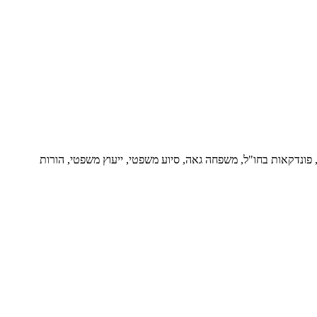
ור, פונדקאות בחו"ל, משפחה גאה, סיוע משפטי, ייעוץ משפטי, הורות