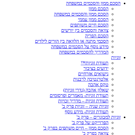
הסכם ממון והסכמים במשפחה
הסכם ממון
הסכם ממון והסכמים במשפחה
הסכם ממון עממי
הסכם חיים משותפים
צוואה והסכמים בין יורשים
הסכם הפריה
הסכמי מתנה או הלוואה בין הורים לילדים
מידע נוסף על הסכמים במשפחה
המדריך להסכמים במשפחה
זוגיות
תעודת זוגיות™
ידועים בציבור
נישואים אזרחיים
אלטרנטיבה לרבנות
טקס אהבה
שאלון אהבה (נדרי זוגיות)
תעודת זוגיות- מאמרים ופרסומים
תעודת זוגיות – מדריך זכויות
זוגיות שניה – זוגיות פרק ב'
תעודת זוגיות- מידע נוסף
זוגיות למבוגרים – פרק ב'
הפרוייקט של פרק ב'
הסכם ממון – חיים משתפים בפרק ב'
צוואה בפרק ב'