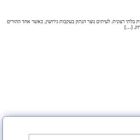
צאה של התנהלות בלתי רצונית. לעיתים נוצר הנתק בעקבות גירושין, כאשר אחד ההורים
חק. […]