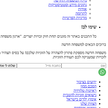
מילון המשפחה החדשה
נתונים מידע וסטטיסטיקות
אודות
לתרומה
מדיניות הפרטיות
שימו לב!
כל התכנים באתר זה מוגנים תחת חוק זכויות יוצרים. "ארגון משפח
ברוכים הבאים למשפחה חדשה
משפחה חדשה מספקת פתרון להצהרה על הזוגיות שלכם! על בסיס תצהיר משפ
לזכויות שמעניקה לכם תעודת הזוגיות.
ידועים בציבור
הסכם ממון
ראיונות טלוויזיה
נישואים וזוגיות להטבית
אימוץ ילדים בישראל
הצוות שלנו
גירושין אזרחיים