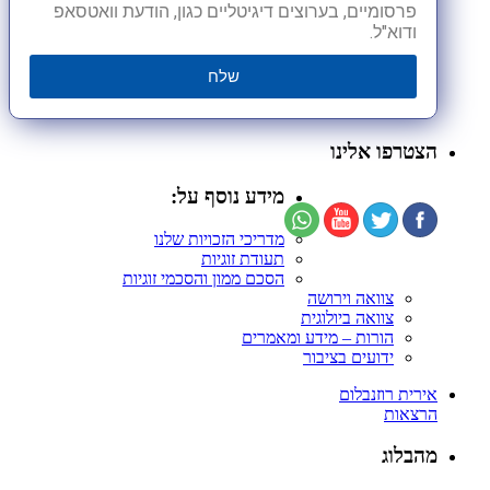
פרסומיים, בערוצים דיגיטליים כגון, הודעת וואטסאפ
ודוא"ל.
שלח
הצטרפו אלינו
מידע נוסף על:
מדריכי הזכויות שלנו
תעודת זוגיות
הסכם ממון והסכמי זוגיות
צוואה וירושה
צוואה ביולוגית
הורות – מידע ומאמרים
ידועים בציבור
אירית רוזנבלום
הרצאות
מהבלוג