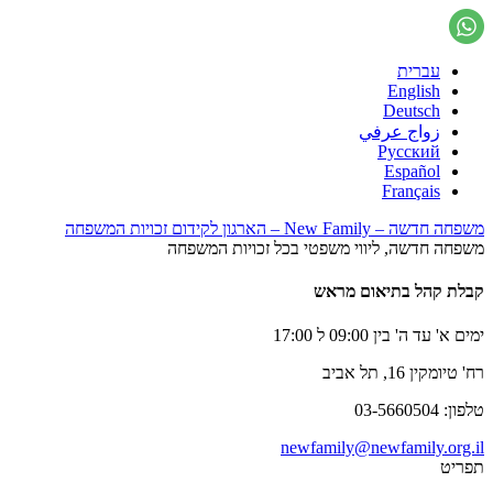
עברית
English
Deutsch
زواج عرفي
Русский
Español
Français
משפחה חדשה – New Family – הארגון לקידום זכויות המשפחה
משפחה חדשה, ליווי משפטי בכל זכויות המשפחה
קבלת קהל בתיאום מראש
ימים א' עד ה' בין 09:00 ל 17:00
רח' טיומקין 16, תל אביב
טלפון: 03-5660504
newfamily@newfamily.org.il
תפריט