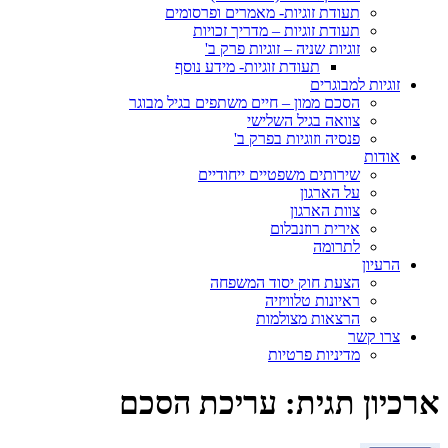
תעודת זוגיות- מאמרים ופרסומים
תעודת זוגיות – מדריך זכויות
זוגיות שניה – זוגיות פרק ב'
תעודת זוגיות- מידע נוסף
זוגיות למבוגרים
הסכם ממון – חיים משתפים בגיל מבוגר
צוואה בגיל השלישי
פנסיה וזוגיות בפרק ב'
אודות
שירותים משפטיים ייחודיים
על הארגון
צוות הארגון
אירית רוזנבלום
לתרומה
הרעיון
הצעת חוק יסוד המשפחה
ראיונות טלוויזיה
הרצאות מצולמות
צרו קשר
מדיניות פרטיות
ארכיון תגית:
עריכת הסכם