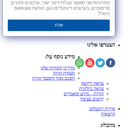
הפרטיות אני מאשר קבלת דיוור ישיר, עדכונים ותכנים
פרסומיים, בערוצים דיגיטליים כגון, הודעת וואטסאפ
ודוא"ל.
שלח
הצטרפו אלינו
מידע נוסף על:
מדריכי הזכויות שלנו
תעודת זוגיות
הסכם ממון והסכמי זוגיות
צוואה וירושה
צוואה ביולוגית
הורות – מידע ומאמרים
ידועים בציבור
אירית רוזנבלום
הרצאות
מהבלוג