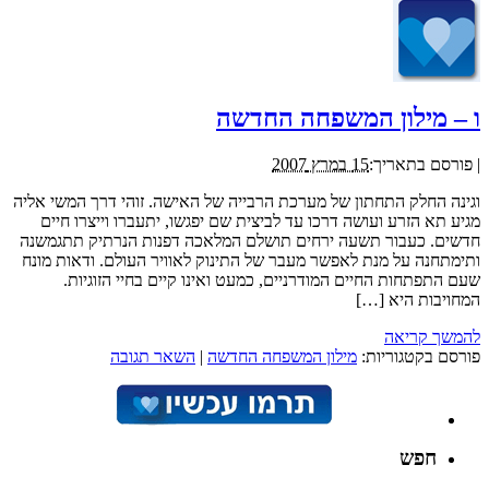
ו – מילון המשפחה החדשה
|
פורסם בתאריך:
15 במרץ 2007
וגינה החלק התחתון של מערכת הרבייה של האישה. זוהי דרך המשי אליה
מגיע תא הזרע ועושה דרכו עד לביצית שם יפגשו, יתעברו וייצרו חיים
חדשים. כעבור תשעה ירחים תושלם המלאכה דפנות הנרתיק תתגמשנה
ותימתחנה על מנת לאפשר מעבר של התינוק לאוויר העולם. ודאות מונח
שעם התפתחות החיים המודרניים, כמעט ואינו קיים בחיי הזוגיות.
המחויבות היא […]
להמשך קריאה
פורסם בקטגוריות:
מילון המשפחה החדשה
|
השאר תגובה
חפש