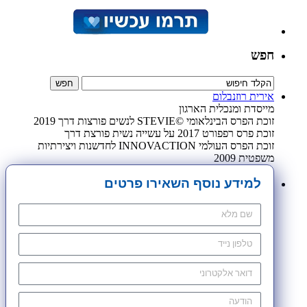
חפש
אירית רוזנבלום
מייסדת ומנכלית הארגון
זוכת הפרס הבינלאומי ©STEVIE לנשים פורצות דרך 2019
זוכת פרס רפפורט 2017 על עשייה נשית פורצת דרך
זוכת הפרס העולמי INNOVACTION לחדשנות ויצירתיות
משפטית 2009
למידע נוסף השאירו פרטים