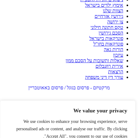
אימוץ ילדים בישראל
הצוות שלנו
גירושין אזרחיים
צו ירושה
טקס חתונה חילוני
הסכם גירושין
פונדקאות בישראל
פונדקאות בחו"ל
הורות גאה
עיזבון
שאלות ותשובות על הסכם ממון
אירית רוזנבלום
הרצאות
עורך דין דיני משפחה
מרקטיזם - פרסום בגוגל / פרסום באאוטבריין
We value your privacy
We use cookies to enhance your browsing experience, serve
personalised ads or content, and analyse our traffic. By clicking
"Accept All", you consent to our use of cookies.