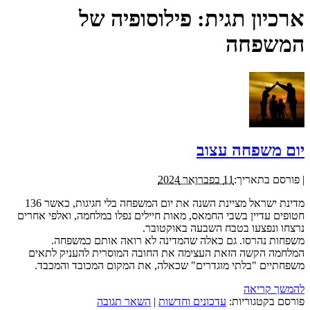
ארכיון תגית:
פילוסופיה של
המשפחה
יום משפחה עצוב
|
פורסם בתאריך:
11 בפברואר 2024
מדינת ישראל מציינת השנה את יום המשפחה בלי חגיגות, כאשר 136
חטופים עדיין בשבי החמאס, מאות חיילים נפלו במלחמה, ואלפי אחרים
נרצחו ונפצעו בטבח השבעה באוקטובר.
משפחות נהרסו. גם כאלה שהמדינה לא רואה אותם כמשפחה.
המלחמה הקשה הזאת העצימה את החובה המוסרית להעניק לתאים
משפחתיים "בלתי מוגדרים" שכאלה, את המקום המכובד והמכבד.
להמשך קריאה
פורסם בקטגוריות:
עדכונים וחדשות
|
השאר תגובה