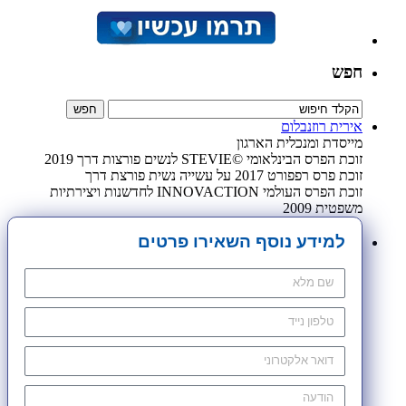
חפש
אירית רוזנבלום
מייסדת ומנכלית הארגון
זוכת הפרס הבינלאומי ©STEVIE לנשים פורצות דרך 2019
זוכת פרס רפפורט 2017 על עשייה נשית פורצת דרך
זוכת הפרס העולמי INNOVACTION לחדשנות ויצירתיות
משפטית 2009
למידע נוסף השאירו פרטים