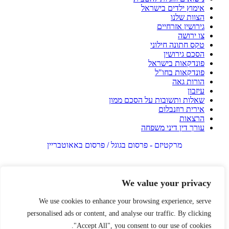
אימוץ ילדים בישראל
הצוות שלנו
גירושין אזרחיים
צו ירושה
טקס חתונה חילוני
הסכם גירושין
פונדקאות בישראל
פונדקאות בחו"ל
הורות גאה
עיזבון
שאלות ותשובות על הסכם ממון
אירית רוזנבלום
הרצאות
עורך דין דיני משפחה
מרקטיזם - פרסום בגוגל / פרסום באאוטבריין
We value your privacy
We use cookies to enhance your browsing experience, serve
personalised ads or content, and analyse our traffic. By clicking
"Accept All", you consent to our use of cookies.