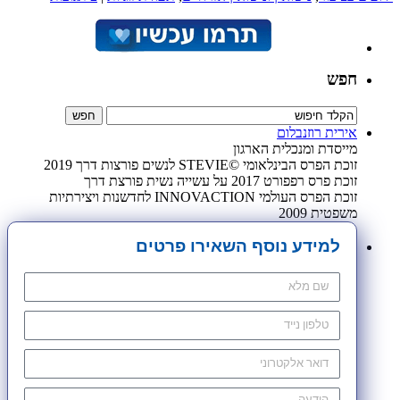
חפש
אירית רוזנבלום
מייסדת ומנכלית הארגון
זוכת הפרס הבינלאומי ©STEVIE לנשים פורצות דרך 2019
זוכת פרס רפפורט 2017 על עשייה נשית פורצת דרך
זוכת הפרס העולמי INNOVACTION לחדשנות ויצירתיות
משפטית 2009
למידע נוסף השאירו פרטים