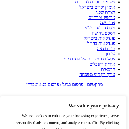
נישואים וזוגיות להטבית
אימוץ ילדים בישראל
הצוות שלנו
גירושין אזרחיים
צו ירושה
טקס חתונה חילוני
הסכם גירושין
פונדקאות בישראל
פונדקאות בחו"ל
הורות גאה
עיזבון
שאלות ותשובות על הסכם ממון
אירית רוזנבלום
הרצאות
עורך דין דיני משפחה
מרקטיזם - פרסום בגוגל / פרסום באאוטבריין
We value your privacy
We use cookies to enhance your browsing experience, serve
personalised ads or content, and analyse our traffic. By clicking