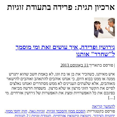
ארכיון תגית:
פרידה בתעודת זוגיות
גירושין ופרידה, איך עושים זאת ומי מוסמך
ל"שחרר" אותנו
|
פורסם בתאריך:
11 באוגוסט 2013
איש מאיתנו, כשהכיר את בן או בת זוגו, לא באמת חשב שהוא יתגרש
ממנה או ממנו בבוא היום, כי אנחנו אוהבים להתאהב ואוהבים להישאר
מאוהבים, אלא שלעתים העניינים לא ממש מסתדרים ואנחנו נאלצים
לסיים את הקשר הזוגי מרצון או שלא מרצון. משפחה חדשה מביאה
בפינכם את כל האפשרויות ומציג את האפשרות של גירושין אזרחיים. מי
[…]
להמשך קריאה
פורסם בקטגוריות:
הסכם ממון והסכמי זוגיות
,
זוגיות גאה
,
חוק יחסי ממון
,
ידועים בציבור
,
נישואין ונישואין אזרחיים
,
תעודת זוגיות
|
2 תגובות