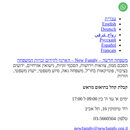
עברית
English
Deutsch
زواج عرفي
Русский
Español
Français
משפחה חדשה – New Family – הארגון לקידום זכויות המשפחה
הסכם ממון, צוואות וירושות, הסכמי זוגיות, נישואין אזרחיים, ידועים
בציבור, פונדקאות בחו"ל, משפחה גאה, סיוע משפטי, ייעוץ משפטי,
הורות
קבלת קהל בתיאום מראש
ימים א' עד ה' בין 09:00 ל 17:00
רח' טיומקין 16, תל אביב
טלפון: 03-5660504
newfamily@newfamily.org.il