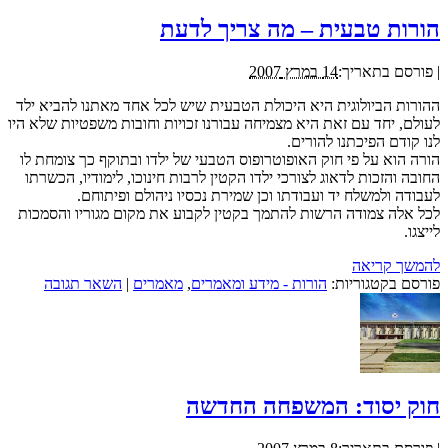
הורות טבעית – מה צריך לדעת
|
פורסם בתאריך:
14 במרץ 2007
ההורות הביולוגית היא היכולת הטבעית שיש לכל אחד מאתנו להביא ילד
לעולם, יחד עם זאת היא מצמיחה עבורנו זכויות וחובות משפטיות שלא היו
לנו קודם הפיכתנו להורים.
הורה הוא על פי חוק האופוטרופוס הטבעי של ילדו ובתוקף כך צומחת לו
החובה והזכות לדאוג לצורכי ילדו הקטין לרבות חינוכו, לימודיו, הכשרתו
לעבודה ולמשלח יד ועבודתו וכן שמירת נכסיו ניהולם ופיתוחם.
לכל אלה צמודה הרשות להתמך בקטין לקבוע את מקום מגוריו והסמכות
לייצגו.
להמשך קריאה
פורסם בקטגוריות:
הורות - מידע ומאמרים
,
מאמרים
|
השאר תגובה
חוק יסוד: המשפחה החדשה