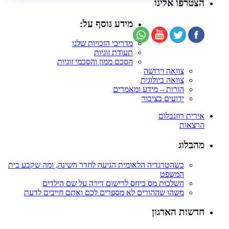
הצטרפו אלינו
מידע נוסף על:
מדריכי הזכויות שלנו
תעודת זוגיות
הסכם ממון והסכמי זוגיות
צוואה וירושה
צוואה ביולוגית
הורות – מידע ומאמרים
ידועים בציבור
אירית רוזנבלום
הרצאות
מהבלוג
כשהטרגדיה הלאומית הגיעה לחדר השינה, ומה שקבע בית
המשפט
השלכות מס ביחס לרישום דירה על שם הילדים
משהו שההורים לא מספרים לכם ואתם חייבים לדעת
חדשות הארגון