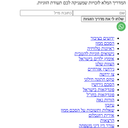
המדריך המלא לזכויות שמעניקה לכם תעודת הזוגיות.
ידועים בציבור
הסכם ממון
ראיונות טלוויזיה
נישואים וזוגיות להטבית
אימוץ ילדים בישראל
הצוות שלנו
גירושין אזרחיים
צו ירושה
טקס חתונה חילוני
הסכם גירושין
פונדקאות בישראל
פונדקאות בחו"ל
הורות גאה
עיזבון
שאלות ותשובות על הסכם ממון
אירית רוזנבלום
הרצאות
עורך דין דיני משפחה