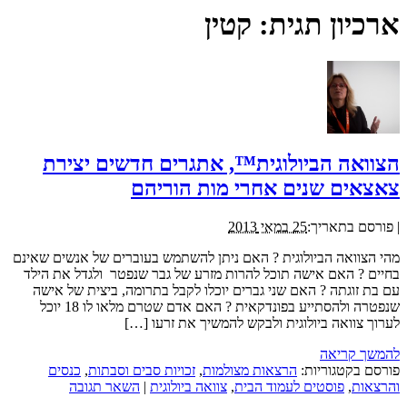
ארכיון תגית:
קטין
הצוואה הביולוגית™, אתגרים חדשים יצירת
צאצאים שנים אחרי מות הוריהם
|
פורסם בתאריך:
25 במאי 2013
מהי הצוואה הביולוגית ? האם ניתן להשתמש בעוברים של אנשים שאינם
בחיים ? האם אישה תוכל להרות מזרע של גבר שנפטר ולגדל את הילד
עם בת זוגתה ? האם שני גברים יוכלו לקבל בתרומה, ביצית של אישה
שנפטרה ולהסתייע בפונדקאית ? האם אדם שטרם מלאו לו 18 יוכל
לערוך צוואה ביולוגית ולבקש להמשיך את זרעו […]
להמשך קריאה
פורסם בקטגוריות:
הרצאות מצולמות
,
זכויות סבים וסבתות
,
כנסים
והרצאות
,
פוסטים לעמוד הבית
,
צוואה ביולוגית
|
השאר תגובה