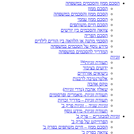
הסכם ממון והסכמים במשפחה
הסכם ממון
הסכם ממון והסכמים במשפחה
הסכם ממון עממי
הסכם חיים משותפים
צוואה והסכמים בין יורשים
הסכם הפריה
הסכמי מתנה או הלוואה בין הורים לילדים
מידע נוסף על הסכמים במשפחה
המדריך להסכמים במשפחה
זוגיות
תעודת זוגיות™
ידועים בציבור
נישואים אזרחיים
אלטרנטיבה לרבנות
טקס אהבה
שאלון אהבה (נדרי זוגיות)
תעודת זוגיות- מאמרים ופרסומים
תעודת זוגיות – מדריך זכויות
זוגיות שניה – זוגיות פרק ב'
תעודת זוגיות- מידע נוסף
זוגיות למבוגרים – פרק ב'
הפרוייקט של פרק ב'
הסכם ממון – חיים משתפים בפרק ב'
צוואה בפרק ב'