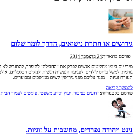
גירושים או התרת נישואים, הדרך לומר שלום
|
פורסם בתאריך:
24 בדצמבר 2014
מידי יום ביומו מחליטים אנשים לפרק את "החבילה" להיפרד, להתגרש לא ל
גורמת. למשל ביחס לילדים, לפגיעה הנפשית רגשית ולנזקים הכלכליים. אולם
תעודת זוגיות – מגנה עליכם מפני גירושין קשים ממושכים ומכוערים.
להמשך קריאה
פורסם בקטגוריות:
ידועים בציבור
,
יעוץ וסיוע משפטי
,
פוסטים לעמוד הבית
,
נינט ויהודה נפרדים, מחשבות על זוגיות.