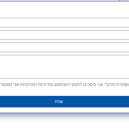
ארת פרטיי אני מסכים לתנאי השימוש ומדיניות הפרטיות אני מאשר קב
שלח