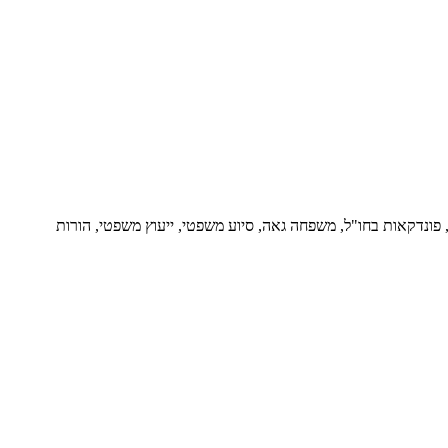
ור, פונדקאות בחו"ל, משפחה גאה, סיוע משפטי, ייעוץ משפטי, הורות