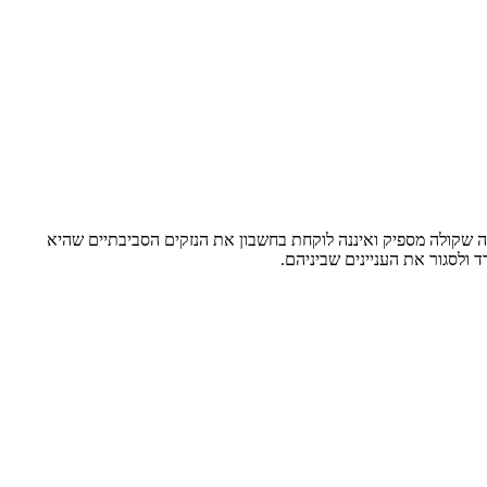
נה שקולה מספיק ואיננה לוקחת בחשבון את הנזקים הסביבתיים שהיא
 ולסגור את העניינים שביניהם.