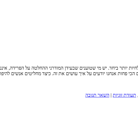
חיות יותר ביחד. יש מי שטוענים שבעידן המודרני ההחלטה על הפרידה, אינ
 הכי פחות אנחנו יודעים על איך עושים את זה. כיצד מחליטים אנשים להיפרד
תעודת זוגיות
|
השאר תגובה