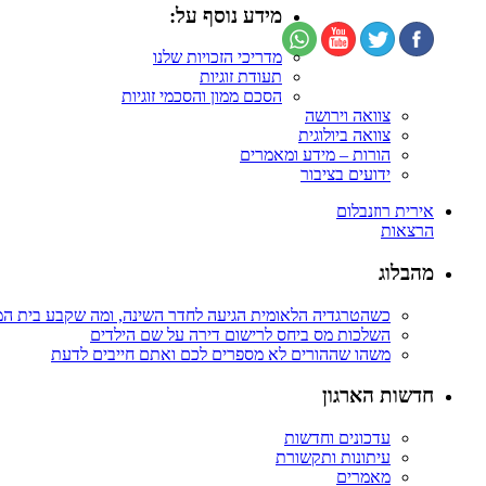
מידע נוסף על:
מדריכי הזכויות שלנו
תעודת זוגיות
הסכם ממון והסכמי זוגיות
צוואה וירושה
צוואה ביולוגית
הורות – מידע ומאמרים
ידועים בציבור
אירית רוזנבלום
הרצאות
מהבלוג
כשהטרגדיה הלאומית הגיעה לחדר השינה, ומה שקבע בית ה
השלכות מס ביחס לרישום דירה על שם הילדים
משהו שההורים לא מספרים לכם ואתם חייבים לדעת
חדשות הארגון
עדכונים וחדשות
עיתונות ותקשורת
מאמרים