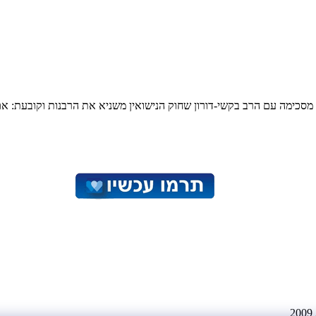
בלום מסכימה עם הרב בקשי-דורון שחוק הנישואין משניא את הרבנות וקובעת: אם