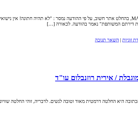
ה את דירתם המשותפת" נאמר בהודעה. לכאורה […]
ת זוגיות
|
השאר תגובה
בלת / אירית רוזנבלום עו"ד
 הכתובה היא החלטה דרמטית מאוד וטובה לנשים. לדבריה, זוהי החלטה שווי