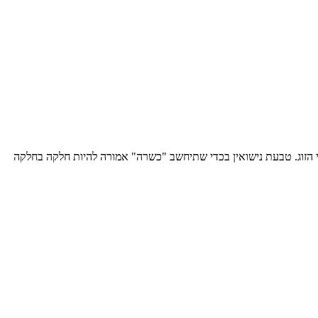
ני הזוג. טבעת נישואין בכדי שתיחשב "כשרה" אמורה להיות חלקה בחלקה