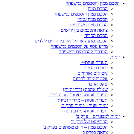
הסכם ממון והסכמים במשפחה
הסכם ממון
הסכם ממון והסכמים במשפחה
הסכם ממון עממי
הסכם חיים משותפים
צוואה והסכמים בין יורשים
הסכם הפריה
הסכמי מתנה או הלוואה בין הורים לילדים
מידע נוסף על הסכמים במשפחה
המדריך להסכמים במשפחה
זוגיות
תעודת זוגיות™
ידועים בציבור
נישואים אזרחיים
אלטרנטיבה לרבנות
טקס אהבה
שאלון אהבה (נדרי זוגיות)
תעודת זוגיות- מאמרים ופרסומים
תעודת זוגיות – מדריך זכויות
זוגיות שניה – זוגיות פרק ב'
תעודת זוגיות- מידע נוסף
זוגיות למבוגרים – פרק ב'
הפרוייקט של פרק ב'
הסכם ממון – חיים משתפים בפרק ב'
צוואה בפרק ב'