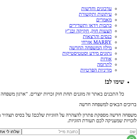
עדכונים וחדשות
עיתונות ותקשורת
מאמרים
כתבות וידאו ותשדירים
הצעות חוק, חקיקה ובג"ץ
כנסים והרצאות
MARRY אזרחי
מילון המשפחה החדשה
נתונים מידע וסטטיסטיקות
אודות
לתרומה
מדיניות הפרטיות
שימו לב!
כל התכנים באתר זה מוגנים תחת חוק זכויות יוצרים. "ארגון משפח
ברוכים הבאים למשפחה חדשה
משפחה חדשה מספקת פתרון להצהרה על הזוגיות שלכם! על בסיס תצהיר משפ
לזכויות שמעניקה לכם תעודת הזוגיות.