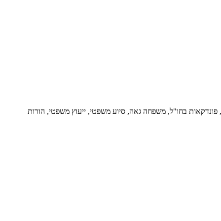
ור, פונדקאות בחו"ל, משפחה גאה, סיוע משפטי, ייעוץ משפטי, הורות