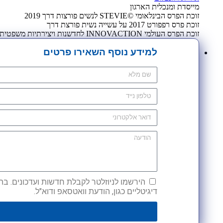
מייסדת ומנכלית הארגון
זוכת הפרס הבינלאומי ©STEVIE לנשים פורצות דרך 2019
זוכת פרס רפפורט 2017 על עשייה נשית פורצת דרך
זוכת הפרס העולמי INNOVACTION לחדשנות ויצירתיות משפטית 2009
למידע נוסף השאירו פרטים
הירשמו לניוזלטר לקבלת חדשות ועדכונים. בהש
דיגיטליים כגון, הודעת וואטסאפ ודוא"ל.