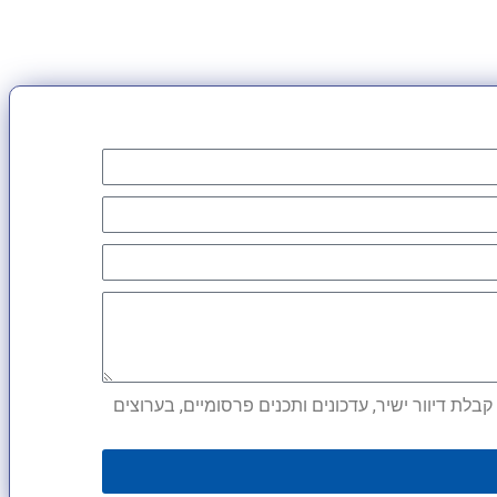
לת דיוור ישיר, עדכונים ותכנים פרסומיים, בערוצים