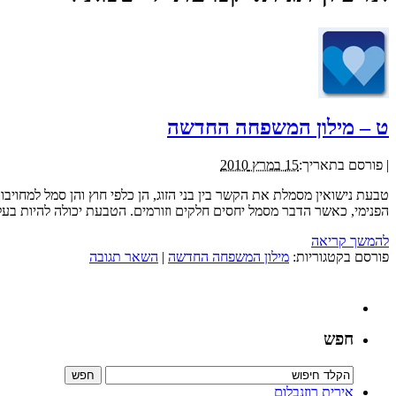
ט – מילון המשפחה החדשה
|
פורסם בתאריך:
15 במרץ 2010
טבעת נישואין מסמלת את הקשר בין בני הזוג, הן כלפי חוץ והן סמל למחוי
הפנימי, כאשר הדבר מסמל יחסים חלקים וזורמים. הטבעת יכולה להיות בעלת
להמשך קריאה
פורסם בקטגוריות:
מילון המשפחה החדשה
|
השאר תגובה
חפש
אירית רוזנבלום