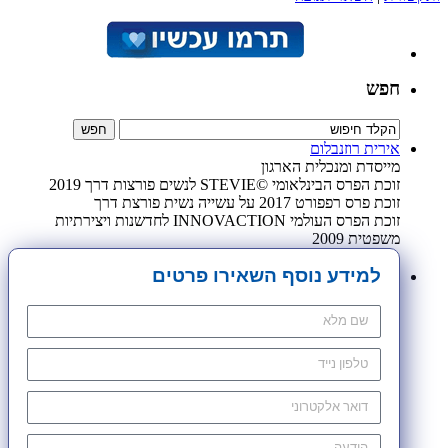
חפש
אירית רוזנבלום
מייסדת ומנכלית הארגון
זוכת הפרס הבינלאומי ©STEVIE לנשים פורצות דרך 2019
זוכת פרס רפפורט 2017 על עשייה נשית פורצת דרך
זוכת הפרס העולמי INNOVACTION לחדשנות ויצירתיות
משפטית 2009
למידע נוסף השאירו פרטים