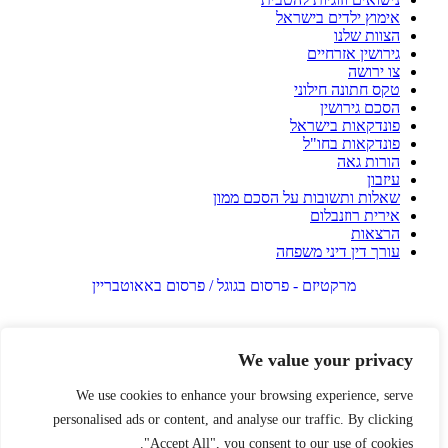
אימוץ ילדים בישראל
הצוות שלנו
גירושין אזרחיים
צו ירושה
טקס חתונה חילוני
הסכם גירושין
פונדקאות בישראל
פונדקאות בחו"ל
הורות גאה
עיזבון
שאלות ותשובות על הסכם ממון
אירית רוזנבלום
הרצאות
עורך דין דיני משפחה
מרקטיזם - פרסום בגוגל / פרסום באאוטבריין
We value your privacy
We use cookies to enhance your browsing experience, serve
personalised ads or content, and analyse our traffic. By clicking
"Accept All", you consent to our use of cookies.