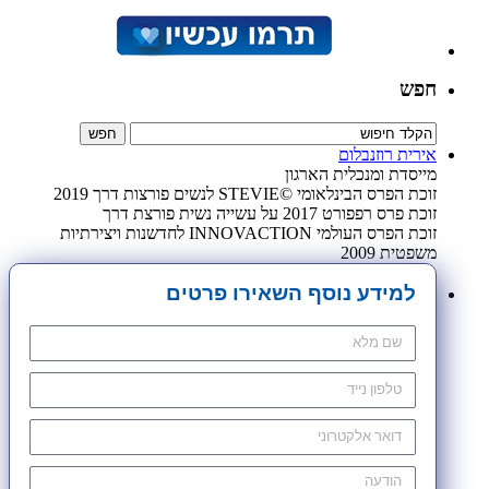
חפש
אירית רוזנבלום
מייסדת ומנכלית הארגון
זוכת הפרס הבינלאומי ©STEVIE לנשים פורצות דרך 2019
זוכת פרס רפפורט 2017 על עשייה נשית פורצת דרך
זוכת הפרס העולמי INNOVACTION לחדשנות ויצירתיות
משפטית 2009
למידע נוסף השאירו פרטים