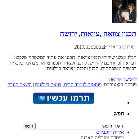
תכנון צוואה ,צוואות, ירושה
|
פורסם בתאריך:
8 בנובמבר 2011
קבלו אצלנו שירותי תכנון צוואות. תכננו את עתיד המשפחה שלכם !
דעו את זכויותיכם להוריש, לתכנן ולצוות. תכנון צוואה מבחינה כלכלית,
רכושית ומשפחתית. תכנון והכנת "צוואה ביולוגית"
להמשך קריאה
פורסם בקטגוריות:
פוסטים לעמוד הבית
,
צוואה ביולוגית
|
השאר תגובה
חפש
אירית רוזנבלום
מייסדת ומנכלית הארגון