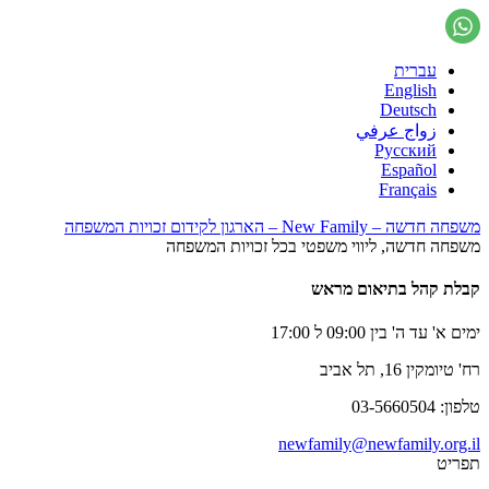
עברית
English
Deutsch
زواج عرفي
Русский
Español
Français
משפחה חדשה – New Family – הארגון לקידום זכויות המשפחה
משפחה חדשה, ליווי משפטי בכל זכויות המשפחה
קבלת קהל בתיאום מראש
ימים א' עד ה' בין 09:00 ל 17:00
רח' טיומקין 16, תל אביב
טלפון: 03-5660504
newfamily@newfamily.org.il
תפריט