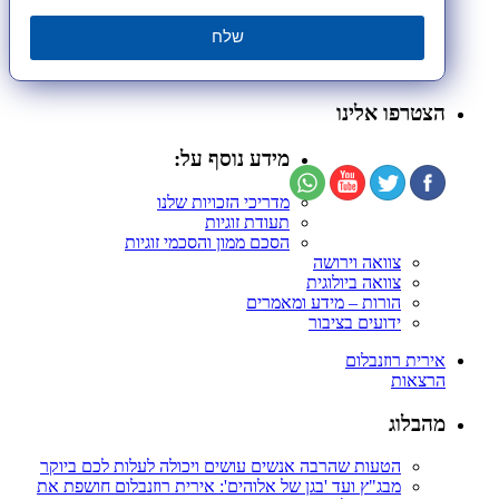
שלח
הצטרפו אלינו
מידע נוסף על:
מדריכי הזכויות שלנו
תעודת זוגיות
הסכם ממון והסכמי זוגיות
צוואה וירושה
צוואה ביולוגית
הורות – מידע ומאמרים
ידועים בציבור
אירית רוזנבלום
הרצאות
מהבלוג
הטעות שהרבה אנשים עושים ויכולה לעלות לכם ביוקר
מבג"ץ ועד 'בגן של אלוהים': אירית רוזנבלום חושפת את