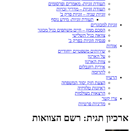
תעודת זוגיות- מאמרים ופרסומים
תעודת זוגיות – מדריך זכויות
זוגיות שניה – זוגיות פרק ב'
תעודת זוגיות- מידע נוסף
זוגיות למבוגרים
הסכם ממון – חיים משתפים בגיל מבוגר
צוואה בגיל השלישי
פנסיה וזוגיות בפרק ב'
אודות
שירותים משפטיים ייחודיים
על הארגון
צוות הארגון
אירית רוזנבלום
לתרומה
הרעיון
הצעת חוק יסוד המשפחה
ראיונות טלוויזיה
הרצאות מצולמות
צרו קשר
מדיניות פרטיות
ארכיון תגית:
רשם הצוואות