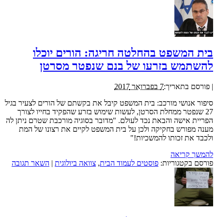
בית המשפט בהחלטה חריגה: הורים יוכלו
להשתמש בזרעו של בנם שנפטר מסרטן
|
פורסם בתאריך:
7 בפברואר 2017
סיפור אנושי מורכב: בית המשפט קיבל את בקשתם של הורים לצעיר בגיל
27 שנפטר ממחלת הסרטן, לעשות שימוש בזרע שהפקיד בחייו לצורך
הפריית אישה והבאת נכד לעולם. "מדובר בסוגיה מורכבת שטרם ניתן לה
מענה מפורש בחקיקה ולכן על בית המשפט לקיים את רצונו של המת
ולכבד את זכותו להמשכיות!"
להמשך קריאה
פורסם בקטגוריות:
פוסטים לעמוד הבית
,
צוואה ביולוגית
|
השאר תגובה