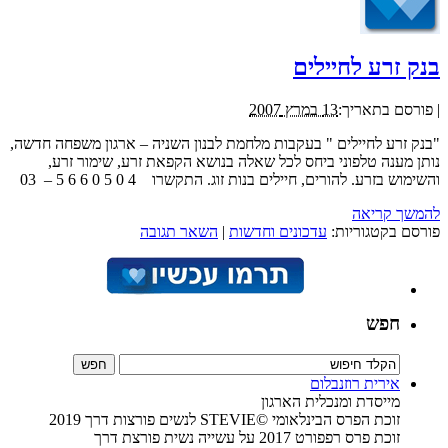
בנק זרע לחיילים
|
פורסם בתאריך:
13 במרץ 2007
"בנק זרע לחיילים " בעקבות מלחמת לבנון השניה – ארגון משפחה חדשה,
נותן מענה טלפוני ביחס לכל שאלה בנושא הקפאת זרע, שימור זרע,
והשימוש בזרע. להורים, חיילים בנות זוג. התקשרו 4 0 5 0 6 6 5 – 03
להמשך קריאה
פורסם בקטגוריות:
עדכונים וחדשות
|
השאר תגובה
חפש
אירית רוזנבלום
מייסדת ומנכלית הארגון
זוכת הפרס הבינלאומי ©STEVIE לנשים פורצות דרך 2019
זוכת פרס רפפורט 2017 על עשייה נשית פורצת דרך