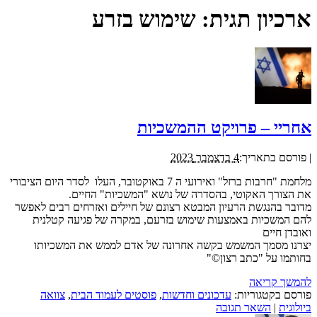
ארכיון תגית:
שימוש בזרע
אחריי – פרויקט ההמשכיות
|
פורסם בתאריך:
4 בדצמבר 2023
מלחמת "חרבות ברזל" ואירועי ה 7 באוקטובר, העלו לסדר היום הציבורי
את הצורך האקוטי, בהסדרה של נושא "המשכיות" החיים.
מדובר בהנגשת הרעיון המבטא רצונם של חיילים ואזרחים רבים לאפשר
להם המשכיות באמצעות שימוש בזרעם, במקרה של פגיעה קטלנית
ואובדן חיים
יצרנו מסמך המשמש בקשה אחרונה של אדם לממש את המשכיותו
בחותמו על "כתב רצון©"
להמשך קריאה
פורסם בקטגוריות:
עדכונים וחדשות
,
פוסטים לעמוד הבית
,
צוואה
ביולוגית
|
השאר תגובה