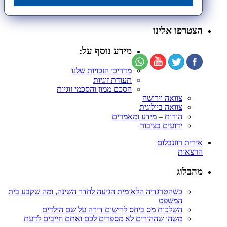
הצטרפו אלינו
מידע נוסף על:
מדריכי הזכויות שלנו
תעודת זוגיות
הסכם ממון והסכמי זוגיות
צוואה וירושה
צוואה ביולוגית
הורות – מידע ומאמרים
ידועים בציבור
אירית רוזנבלום
הרצאות
מהבלוג
כשהטרגדיה הלאומית הגיעה לחדר השינה, ומה שקבע בית
המשפט
השלכות מס ביחס לרישום דירה על שם הילדים
משהו שההורים לא מספרים לכם ואתם חייבים לדעת