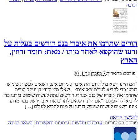
תגובה
הורים שתרמו את איברי בנם דורשים בעלות על
זרעו שהוקפא לאחר מותו / מאת: תומר זרחין,
הארץ
|
פורסם בתאריך:
7 בפברואר 2011
"אם היינו רשאים לתרום את איבריו, מדוע איננו רשאים לעשות שימוש
בזרעו כדי להביא לעולם צאצאים?", שאלו מלי ודודי בן יעקב הורים
שתרמו את איבריו של בנם שנהרג דורשים עתה לעשות שימוש בזרעו כדי
להביא ילד לעולם. "אם היינו רשאים לתרום את איבריו של בננו, מדוע
איננו רשאים לעשות שימוש בזרעו על מנת להביא לעולם […]
להמשך קריאה
פורסם בקטגוריות:
עדכונים וחדשות
,
עיתונות ותקשורת
|
השאר תגובה