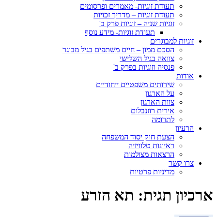
תעודת זוגיות- מאמרים ופרסומים
תעודת זוגיות – מדריך זכויות
זוגיות שניה – זוגיות פרק ב'
תעודת זוגיות- מידע נוסף
זוגיות למבוגרים
הסכם ממון – חיים משתפים בגיל מבוגר
צוואה בגיל השלישי
פנסיה וזוגיות בפרק ב'
אודות
שירותים משפטיים ייחודיים
על הארגון
צוות הארגון
אירית רוזנבלום
לתרומה
הרעיון
הצעת חוק יסוד המשפחה
ראיונות טלוויזיה
הרצאות מצולמות
צרו קשר
מדיניות פרטיות
ארכיון תגית:
תא הזרע