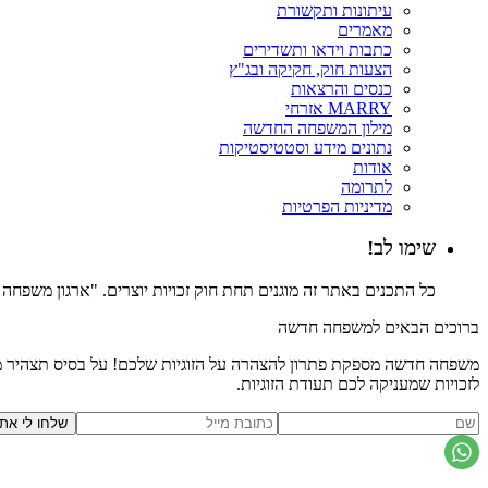
עיתונות ותקשורת
מאמרים
כתבות וידאו ותשדירים
הצעות חוק, חקיקה ובג"ץ
כנסים והרצאות
MARRY אזרחי
מילון המשפחה החדשה
נתונים מידע וסטטיסטיקות
אודות
לתרומה
מדיניות הפרטיות
שימו לב!
כל התכנים באתר זה מוגנים תחת חוק זכויות יוצרים. "ארגון משפח
ברוכים הבאים למשפחה חדשה
משפחה חדשה מספקת פתרון להצהרה על הזוגיות שלכם! על בסיס תצהיר משפ
לזכויות שמעניקה לכם תעודת הזוגיות.