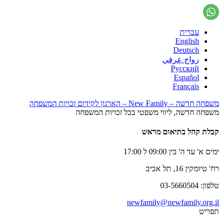
עברית
English
Deutsch
زواج عرفي
Русский
Español
Français
משפחה חדשה – New Family – הארגון לקידום זכויות המשפחה
משפחה חדשה, ליווי משפטי בכל זכויות המשפחה
קבלת קהל בתיאום מראש
ימים א' עד ה' בין 09:00 ל 17:00
רח' טיומקין 16, תל אביב
טלפון: 03-5660504
newfamily@newfamily.org.il
תפריט