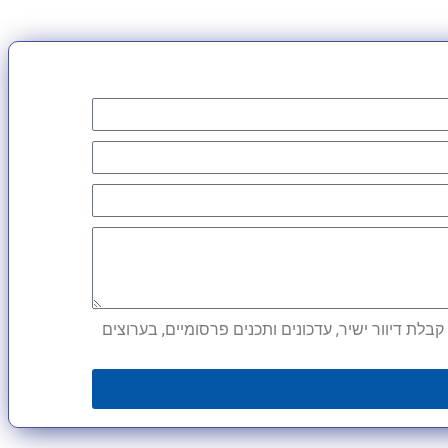
לת דיוור ישיר, עדכונים ותכנים פרסומיים, בערוצים