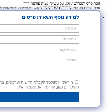
זוכת פרס רפפורט 2017 על עשייה נשית פורצת דרך
זוכת הפרס העולמי INNOVACTION לחדשנות ויצירתיות משפטית 2009
למידע נוסף השאירו פרטים
הירשמו לניוזלטר לקבלת חדשות ועדכונים. בהש
דיגיטליים כגון, הודעת וואטסאפ ודוא"ל.