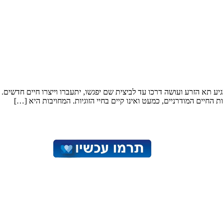
גיע תא הזרע ועושה דרכו עד לביצית שם יפגשו, יתעברו וייצרו חיים חדש
חיים המודרניים, כמעט ואינו קיים בחיי הזוגיות. המחויבות היא […]