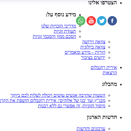
הצטרפו אלינו
מידע נוסף על:
מדריכי הזכויות שלנו
תעודת זוגיות
הסכם ממון והסכמי זוגיות
צוואה וירושה
צוואה ביולוגית
הורות – מידע ומאמרים
ידועים בציבור
אירית רוזנבלום
הרצאות
מהבלוג
הטעות שהרבה אנשים עושים ויכולה לעלות לכם ביוקר
מבג"ץ ועד 'בגן של אלוהים': אירית רוזנבלום חושפת את הקר
מיסוד הזוגיות, זה אפשרי גם ללא רבנות
חדשות הארגון
עדכונים וחדשות