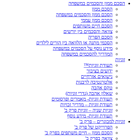
הסכם ממון והסכמים במשפחה
הסכם ממון
הסכם ממון והסכמים במשפחה
הסכם ממון עממי
הסכם חיים משותפים
צוואה והסכמים בין יורשים
הסכם הפריה
הסכמי מתנה או הלוואה בין הורים לילדים
מידע נוסף על הסכמים במשפחה
המדריך להסכמים במשפחה
זוגיות
תעודת זוגיות™
ידועים בציבור
נישואים אזרחיים
אלטרנטיבה לרבנות
טקס אהבה
שאלון אהבה (נדרי זוגיות)
תעודת זוגיות- מאמרים ופרסומים
תעודת זוגיות – מדריך זכויות
זוגיות שניה – זוגיות פרק ב'
תעודת זוגיות- מידע נוסף
זוגיות למבוגרים – פרק ב'
הפרוייקט של פרק ב'
הסכם ממון – חיים משתפים בפרק ב'
צוואה בפרק ב'