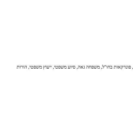
ור, פונדקאות בחו"ל, משפחה גאה, סיוע משפטי, ייעוץ משפטי, הורות