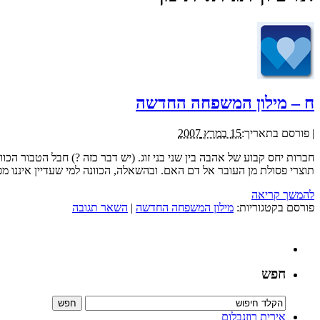
ח – מילון המשפחה החדשה
|
פורסם בתאריך:
15 במרץ 2007
חברות יחס קבוע של אהבה בין שני בני זוג. (יש דבר כזה ?) חבל הטבור הכ
תוצרי פסולת מן העובר אל דם האם. ובהשאלה, הכוונה למי שעדיין איננו מפ
להמשך קריאה
פורסם בקטגוריות:
מילון המשפחה החדשה
|
השאר תגובה
חפש
אירית רוזנבלום