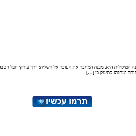
וונה המילולית היא, מבנה המחבר את העובר אל השליה; דרך עורקי חבל הטבור
ותח ומתנהג כתינוק בן […]