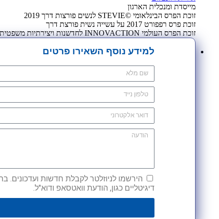
מייסדת ומנכלית הארגון
זוכת הפרס הבינלאומי ©STEVIE לנשים פורצות דרך 2019
זוכת פרס רפפורט 2017 על עשייה נשית פורצת דרך
זוכת הפרס העולמי INNOVACTION לחדשנות ויצירתיות משפטית 2009
למידע נוסף השאירו פרטים
הירשמו לניוזלטר לקבלת חדשות ועדכונים. בהש
דיגיטליים כגון, הודעת וואטסאפ ודוא"ל.