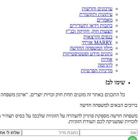
עדכונים וחדשות
עיתונות ותקשורת
מאמרים
כתבות וידאו ותשדירים
הצעות חוק, חקיקה ובג"ץ
כנסים והרצאות
MARRY אזרחי
מילון המשפחה החדשה
נתונים מידע וסטטיסטיקות
אודות
לתרומה
מדיניות הפרטיות
שימו לב!
כל התכנים באתר זה מוגנים תחת חוק זכויות יוצרים. "ארגון משפח
ברוכים הבאים למשפחה חדשה
משפחה חדשה מספקת פתרון להצהרה על הזוגיות שלכם! על בסיס תצהיר משפ
לזכויות שמעניקה לכם תעודת הזוגיות.