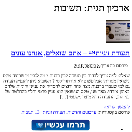
ארכיון תגית:
תשובות
תעודת זוגיות™ – אתם שואלים, אנחנו עונים
|
פורסם בתאריך:
8 בינואר 2010
שאלה: למה צריך לבחור בין תעודה לבין רבנות ? מה לגביי מי שרוצה טקס
נישואין מסורתי אבל פשוט לא אורתודוקסי ? תשובה: ניתן להנפיק תעודה
גם למי שעברו ברבנות מצד אחד ורוצים להסדיר את ענייני הזוגיות שלהם
באופן אזרחי. מצד שני, טקס הנישואין הוא עניין פרטי ותלוי בהחלטה של
בני הזוג, התעודה היא מוצר משפטי […]
להמשך קריאה
פורסם בקטגוריות:
עדכונים וחדשות
,
תעודת זוגיות
|
13 תגובות