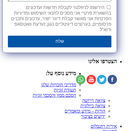
הירשמו לניוזלטר לקבלת חדשות ועדכונים.
בהשארת פרטיי אני מסכים לתנאי השימוש ומדיניות
הפרטיות אני מאשר קבלת דיוור ישיר, עדכונים ותכנים
פרסומיים, בערוצים דיגיטליים כגון, הודעת וואטסאפ
ודוא"ל.
שלח
הצטרפו אלינו
מידע נוסף על:
מדריכי הזכויות שלנו
תעודת זוגיות
הסכם ממון והסכמי זוגיות
צוואה וירושה
צוואה ביולוגית
הורות – מידע ומאמרים
ידועים בציבור
אירית רוזנבלום