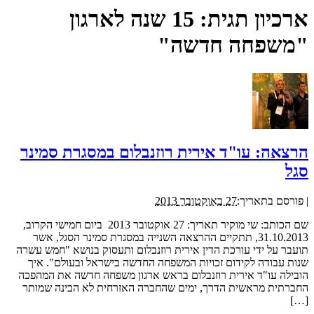
ארכיון תגית:
15 שנה לארגון
"משפחה חדשה"
הרצאה: עו"ד אירית רוזנבלום במסגרת סמינר
סגל
|
פורסם בתאריך:
27 באוקטובר 2013
שם הכותב: שי מוקיר תאריך: 27 אוקטובר 2013 ביום חמישי הקרוב,
31.10.2013, תתקיים ההרצאה השנייה במסגרת סמינר הסגל, אשר
תועבר על ידי עורכת הדין אירית רוזנבלום ותעסוק בנושא "חמש עשרה
שנות עבודה לקידום זכויות המשפחה החדשה בישראל ובעולם". איך
הובילה עו"ד אירית רוזנבלום בראש ארגון משפחה חדשה את המהפכה
החברתית מראשית הדרך, ימים שהחברה האזרחית לא הבינה שמותר
[…]