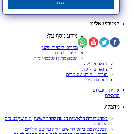
שלח
הצטרפו אלינו
מידע נוסף על:
מדריכי הזכויות שלנו
תעודת זוגיות
הסכם ממון והסכמי זוגיות
צוואה וירושה
צוואה ביולוגית
הורות – מידע ומאמרים
ידועים בציבור
אירית רוזנבלום
הרצאות
מהבלוג
כשהטרגדיה הלאומית הגיעה לחדר השינה, ומה שקבע בית
המשפט
השלכות מס ביחס לרישום דירה על שם הילדים