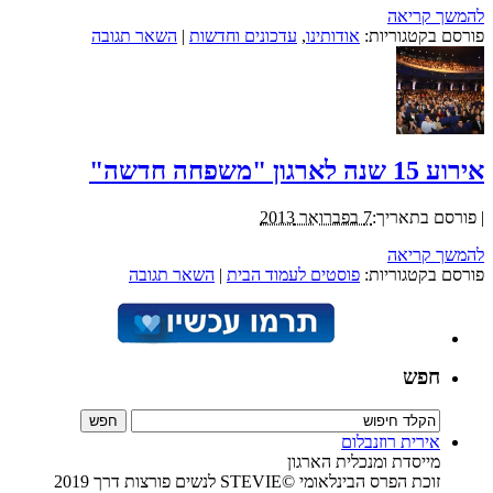
להמשך קריאה
פורסם בקטגוריות:
אודותינו
,
עדכונים וחדשות
|
השאר תגובה
אירוע 15 שנה לארגון "משפחה חדשה"
|
פורסם בתאריך:
7 בפברואר 2013
להמשך קריאה
פורסם בקטגוריות:
פוסטים לעמוד הבית
|
השאר תגובה
חפש
אירית רוזנבלום
מייסדת ומנכלית הארגון
זוכת הפרס הבינלאומי ©STEVIE לנשים פורצות דרך 2019