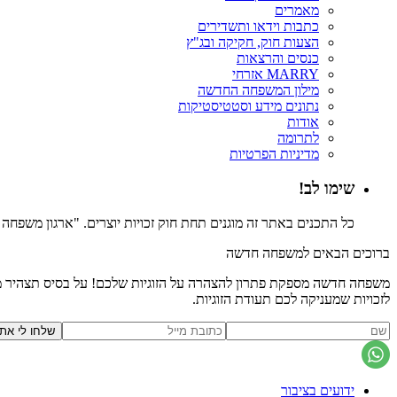
מאמרים
כתבות וידאו ותשדירים
הצעות חוק, חקיקה ובג"ץ
כנסים והרצאות
MARRY אזרחי
מילון המשפחה החדשה
נתונים מידע וסטטיסטיקות
אודות
לתרומה
מדיניות הפרטיות
שימו לב!
כל התכנים באתר זה מוגנים תחת חוק זכויות יוצרים. "ארגון משפח
ברוכים הבאים למשפחה חדשה
משפחה חדשה מספקת פתרון להצהרה על הזוגיות שלכם! על בסיס תצהיר משפ
לזכויות שמעניקה לכם תעודת הזוגיות.
ידועים בציבור