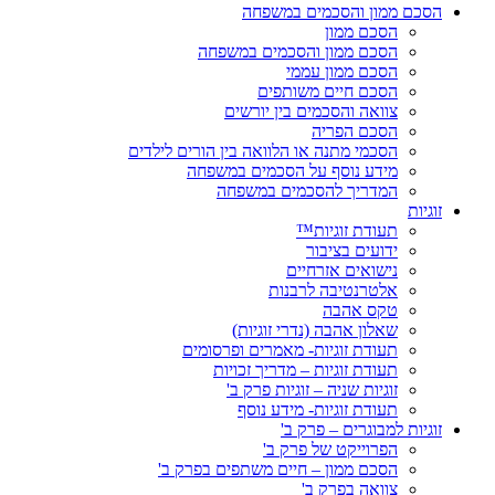
הסכם ממון והסכמים במשפחה
הסכם ממון
הסכם ממון והסכמים במשפחה
הסכם ממון עממי
הסכם חיים משותפים
צוואה והסכמים בין יורשים
הסכם הפריה
הסכמי מתנה או הלוואה בין הורים לילדים
מידע נוסף על הסכמים במשפחה
המדריך להסכמים במשפחה
זוגיות
תעודת זוגיות™
ידועים בציבור
נישואים אזרחיים
אלטרנטיבה לרבנות
טקס אהבה
שאלון אהבה (נדרי זוגיות)
תעודת זוגיות- מאמרים ופרסומים
תעודת זוגיות – מדריך זכויות
זוגיות שניה – זוגיות פרק ב'
תעודת זוגיות- מידע נוסף
זוגיות למבוגרים – פרק ב'
הפרוייקט של פרק ב'
הסכם ממון – חיים משתפים בפרק ב'
צוואה בפרק ב'