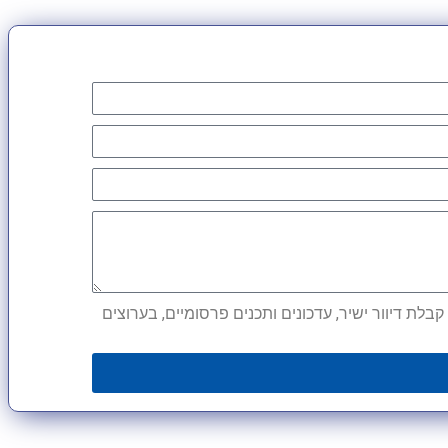
לת דיוור ישיר, עדכונים ותכנים פרסומיים, בערוצים