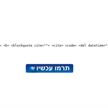
"> <b> <blockquote cite=""> <cite> <code> <del datetime="