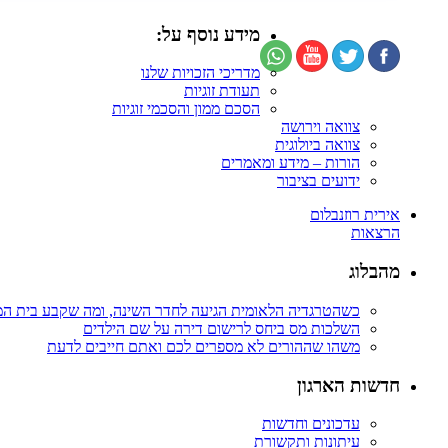
מידע נוסף על:
מדריכי הזכויות שלנו
תעודת זוגיות
הסכם ממון והסכמי זוגיות
צוואה וירושה
צוואה ביולוגית
הורות – מידע ומאמרים
ידועים בציבור
אירית רוזנבלום
הרצאות
מהבלוג
כשהטרגדיה הלאומית הגיעה לחדר השינה, ומה שקבע בית ה
השלכות מס ביחס לרישום דירה על שם הילדים
משהו שההורים לא מספרים לכם ואתם חייבים לדעת
חדשות הארגון
עדכונים וחדשות
עיתונות ותקשורת