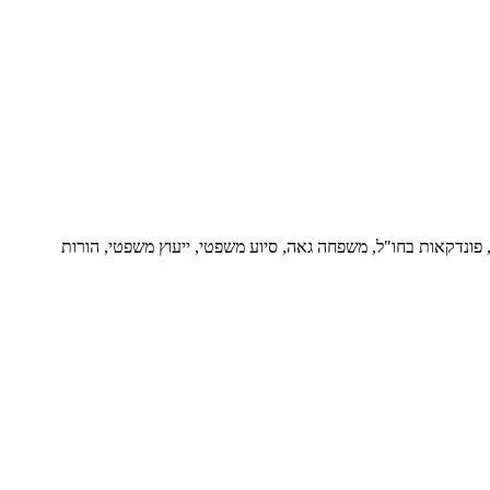
ור, פונדקאות בחו"ל, משפחה גאה, סיוע משפטי, ייעוץ משפטי, הורות