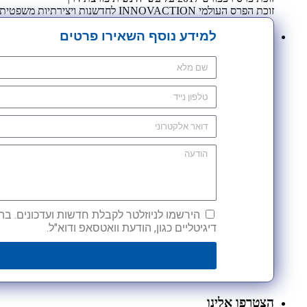
זוכת הפרס העולמי INNOVACTION לחדשנות ויצירתיות משפטית 2009
למידע נוסף השאירו פרטים
הירשמו לניוזלטר לקבלת חדשות ועדכונים. בהש
דיגיטליים כגון, הודעת וואטסאפ ודוא"ל.
הצטרפו אלינו