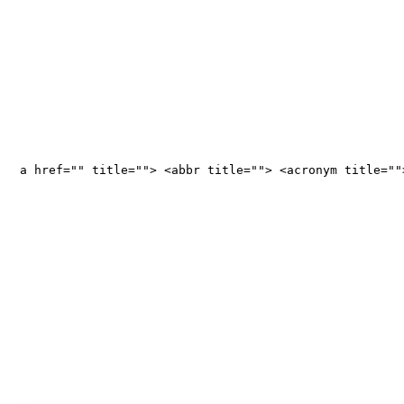
<a href="" title=""> <abbr title=""> <acronym title="