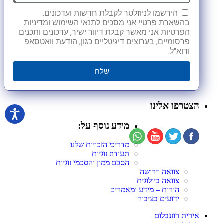
הירשמו לניוזלטר לקבלת חדשות ועדכונים.
בהשארת פרטיי אני מסכים לתנאי השימוש ומדיניות
הפרטיות אני מאשר קבלת דיוור ישיר, עדכונים ותכנים
פרסומיים, בערוצים דיגיטליים כגון, הודעת וואטסאפ
ודוא"ל.
שלח
הצטרפו אלינו
מידע נוסף על:
מדריכי הזכויות שלנו
תעודת זוגיות
הסכם ממון והסכמי זוגיות
צוואה וירושה
צוואה ביולוגית
הורות – מידע ומאמרים
ידועים בציבור
אירית רוזנבלום