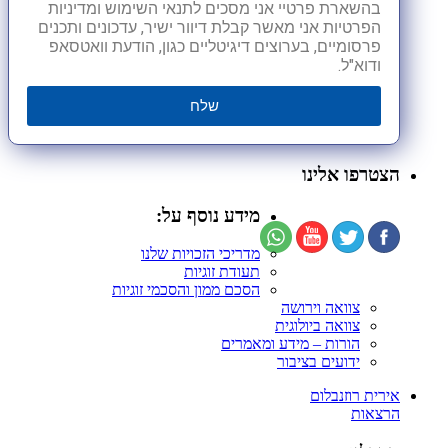
בהשארת פרטיי אני מסכים לתנאי השימוש ומדיניות
הפרטיות אני מאשר קבלת דיוור ישיר, עדכונים ותכנים
פרסומיים, בערוצים דיגיטליים כגון, הודעת וואטסאפ
ודוא"ל.
שלח
הצטרפו אלינו
מידע נוסף על:
מדריכי הזכויות שלנו
תעודת זוגיות
הסכם ממון והסכמי זוגיות
צוואה וירושה
צוואה ביולוגית
הורות – מידע ומאמרים
ידועים בציבור
אירית רוזנבלום
הרצאות