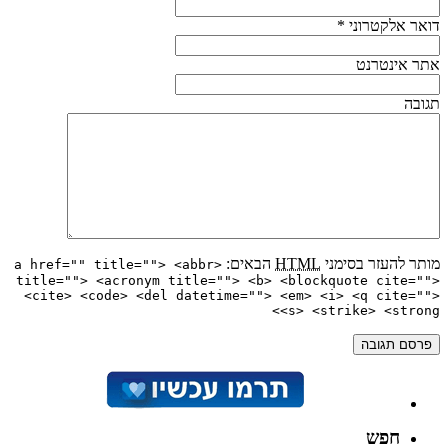
דואר אלקטרוני
*
אתר אינטרנט
תגובה
מותר להעזר בסימני
HTML
הבאים:
<a href="" title=""> <abbr
title=""> <acronym title=""> <b> <blockquote cite="">
<cite> <code> <del datetime=""> <em> <i> <q cite="">
<s> <strike> <strong>
חפש