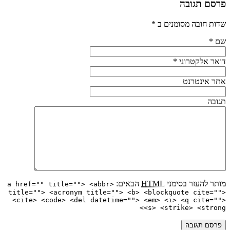
פרסם תגובה
שדות חובה מסומנים ב
*
שם
*
דואר אלקטרוני
*
אתר אינטרנט
תגובה
מותר להעזר בסימני
HTML
הבאים:
<a href="" title=""> <abbr
title=""> <acronym title=""> <b> <blockquote cite="">
<cite> <code> <del datetime=""> <em> <i> <q cite="">
<s> <strike> <strong>