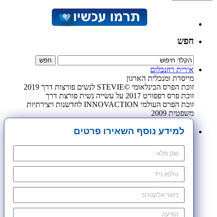
חפש
אירית רוזנבלום
מייסדת ומנכלית הארגון
זוכת הפרס הבינלאומי ©STEVIE לנשים פורצות דרך 2019
זוכת פרס רפפורט 2017 על עשייה נשית פורצת דרך
זוכת הפרס העולמי INNOVACTION לחדשנות ויצירתיות
משפטית 2009
למידע נוסף השאירו פרטים