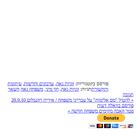
פורסם בקטגוריות:
זוגיות גאה
,
עדכונים וחדשות
,
עיתונות
ותקשורת
תגיות:
זוגיות גאה
,
חד מיני
,
משפחה גאה
השאר
תגובה
«
להטיל "מס אלימות" על עברייני משפחה / אירית רוזנבלום 20.9.10
פורסם בוואלה דעות
פטר וזאבה מקימים משפחה חדשה
»