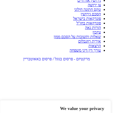
גירושין אזרחיים
צו ירושה
טקס חתונה חילוני
הסכם גירושין
פונדקאות בישראל
פונדקאות בחו"ל
הורות גאה
עיזבון
שאלות ותשובות על הסכם ממון
אירית רוזנבלום
הרצאות
עורך דין דיני משפחה
מרקטיזם - פרסום בגוגל / פרסום באאוטבריין
We value your privacy