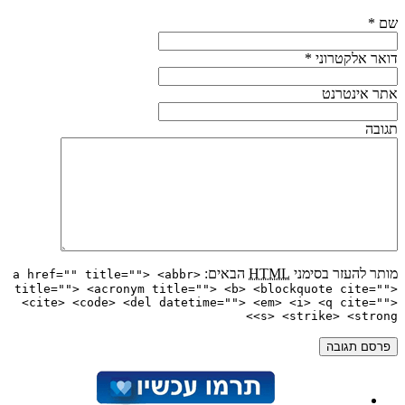
שם
*
דואר אלקטרוני
*
אתר אינטרנט
תגובה
מותר להעזר בסימני
HTML
הבאים:
<a href="" title=""> <abbr
title=""> <acronym title=""> <b> <blockquote cite="">
<cite> <code> <del datetime=""> <em> <i> <q cite="">
<s> <strike> <strong>