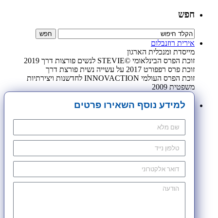
חפש
אירית רוזנבלום
מייסדת ומנכלית הארגון
זוכת הפרס הבינלאומי ©STEVIE לנשים פורצות דרך 2019
זוכת פרס רפפורט 2017 על עשייה נשית פורצת דרך
זוכת הפרס העולמי INNOVACTION לחדשנות ויצירתיות
משפטית 2009
למידע נוסף השאירו פרטים