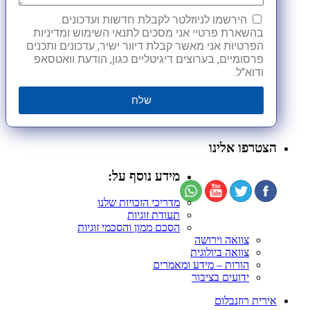
הירשמו לניוזלטר לקבלת חדשות ועדכונים.
בהשארת פרטיי אני מסכים לתנאי השימוש ומדיניות
הפרטיות אני מאשר קבלת דיוור ישיר, עדכונים ותכנים
פרסומיים, בערוצים דיגיטליים כגון, הודעת וואטסאפ
ודוא"ל.
שלח
הצטרפו אלינו
מידע נוסף על:
מדריכי הזכויות שלנו
תעודת זוגיות
הסכם ממון והסכמי זוגיות
צוואה וירושה
צוואה ביולוגית
הורות – מידע ומאמרים
ידועים בציבור
אירית רוזנבלום