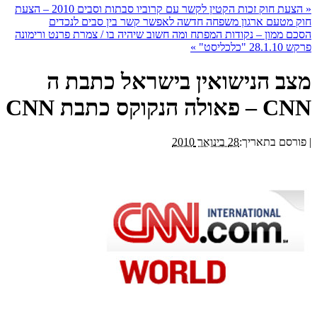
«
הצעת חוק זכות הקטין לקשר עם קרוביו סבתות וסבים 2010 – הצעת
חוק מטעם ארגון משפחה חדשה לאפשר קשר בין סבים לנכדים
הסכם ממון – נקודות המפתח ומה חשוב שיהיה בו / צמרת פרנט ורימונה
פרקש 28.1.10 "כלכליסט"
»
מצב הנישואין בישראל כתבת ה
CNN – פאולה הנקוקס כתבת CNN
|
פורסם בתאריך:
28 בינואר 2010