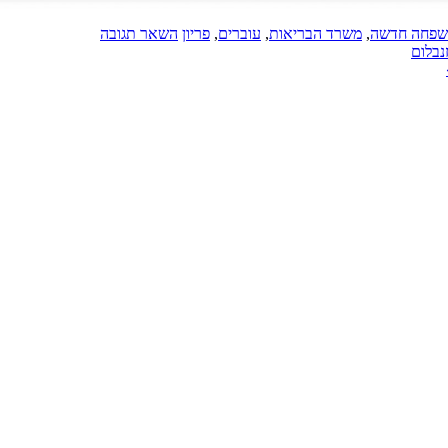
פחה חדשה
,
משרד הבריאות
,
עוברים
,
פריון
השאר תגובה
נבלום