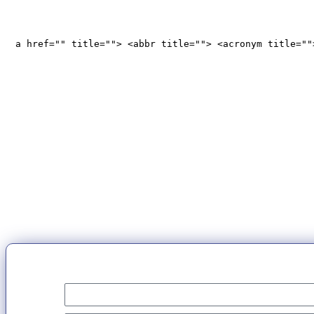
<a href="" title=""> <abbr title=""> <acronym title="