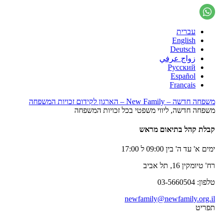
עברית
English
Deutsch
زواج عرفي
Русский
Español
Français
משפחה חדשה – New Family – הארגון לקידום זכויות המשפחה
משפחה חדשה, ליווי משפטי בכל זכויות המשפחה
קבלת קהל בתיאום מראש
ימים א' עד ה' בין 09:00 ל 17:00
רח' טיומקין 16, תל אביב
טלפון: 03-5660504
newfamily@newfamily.org.il
תפריט