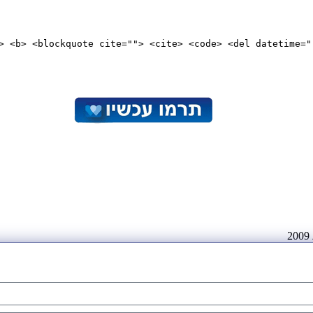
"> <b> <blockquote cite=""> <cite> <code> <del datetime="