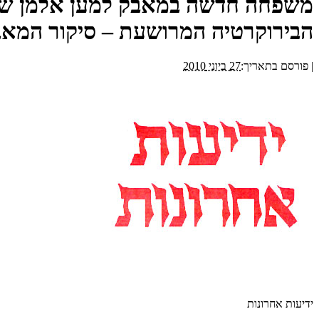
משפחה חדשה במאבק למען אלמן שמבק
הבירוקרטיה המרושעת – סיקור המאבק ש
|
פורסם בתאריך:
27 ביוני 2010
ידיעות אחרונות