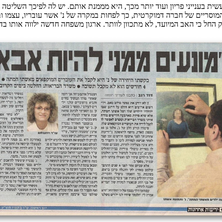
ית בענייני פריון ועוד יותר מכך, היא מממנת אותם. יש לה לפיכך השליט
ת המוסריים של חברה דמוקרטית, כך לפחות במקרה של נ' אשר עובריו, עצמו
החל כי האב המיועד, לא מתכוון לוותר. ארגון משפחה חדשה ילווה אותו בד