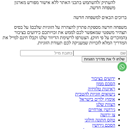
להעתיק /להשתמש בתכני האתר ללא אישור מפורש מארגון
משפחה חדשה.
ברוכים הבאים למשפחה חדשה
משפחה חדשה מספקת פתרון להצהרה על הזוגיות שלכם! על בסיס
תצהיר משפטי שמאפשר לכם לממש את זכויותכם כידועים בציבור
(המוכרים על פי חוק). הצטרפו לרשימת הדיוור שלנו וקבלו חינם למייל את
המדריך המלא לזכויות שמעניקה לכם תעודת הזוגיות.
ידועים בציבור
הסכם ממון
ראיונות טלוויזיה
נישואים וזוגיות להטבית
אימוץ ילדים בישראל
הצוות שלנו
גירושין אזרחיים
צו ירושה
טקס חתונה חילוני
הסכם גירושין