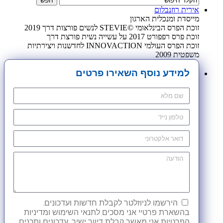
אירית רוזנבלום
מייסדת ומנכלית הארגון
זוכת הפרס הבינלאומי ©STEVIE לנשים פורצות דרך 2019
זוכת פרס רפפורט 2017 על עשייה נשית פורצת דרך
זוכת הפרס העולמי INNOVACTION לחדשנות ויצירתיות
משפטית 2009
למידע נוסף השאירו פרטים
הירשמו לניוזלטר לקבלת חדשות ועדכונים.
בהשארת פרטיי אני מסכים לתנאי השימוש ומדיניות
הפרטיות אני מאשר קבלת דיוור ישיר, עדכונים ותכנים