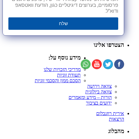
פרסומיים, בערוצים דיגיטליים כגון, הודעת וואטסאפ
ודוא"ל.
שלח
הצטרפו אלינו
מידע נוסף על:
מדריכי הזכויות שלנו
תעודת זוגיות
הסכם ממון והסכמי זוגיות
צוואה וירושה
צוואה ביולוגית
הורות – מידע ומאמרים
ידועים בציבור
אירית רוזנבלום
הרצאות
מהבלוג