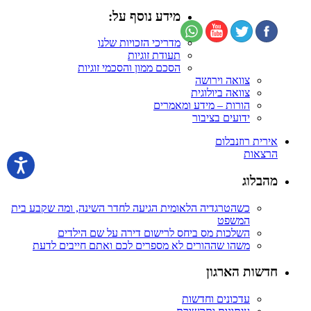
מידע נוסף על:
מדריכי הזכויות שלנו
תעודת זוגיות
הסכם ממון והסכמי זוגיות
צוואה וירושה
צוואה ביולוגית
הורות – מידע ומאמרים
ידועים בציבור
אירית רוזנבלום
הרצאות
מהבלוג
כשהטרגדיה הלאומית הגיעה לחדר השינה, ומה שקבע בית
המשפט
השלכות מס ביחס לרישום דירה על שם הילדים
משהו שההורים לא מספרים לכם ואתם חייבים לדעת
חדשות הארגון
עדכונים וחדשות