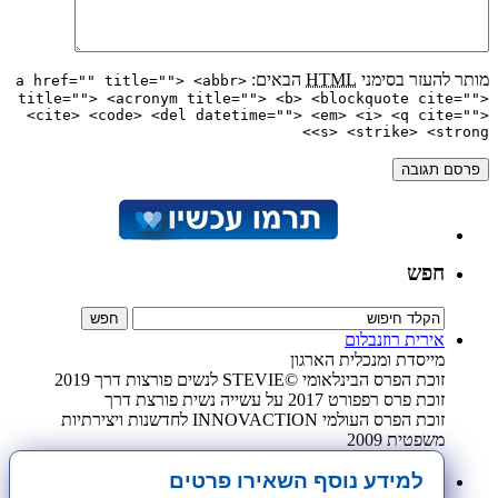
מותר להעזר בסימני
HTML
הבאים:
<a href="" title=""> <abbr
title=""> <acronym title=""> <b> <blockquote cite="">
<cite> <code> <del datetime=""> <em> <i> <q cite="">
<s> <strike> <strong>
חפש
אירית רוזנבלום
מייסדת ומנכלית הארגון
זוכת הפרס הבינלאומי ©STEVIE לנשים פורצות דרך 2019
זוכת פרס רפפורט 2017 על עשייה נשית פורצת דרך
זוכת הפרס העולמי INNOVACTION לחדשנות ויצירתיות
משפטית 2009
למידע נוסף השאירו פרטים