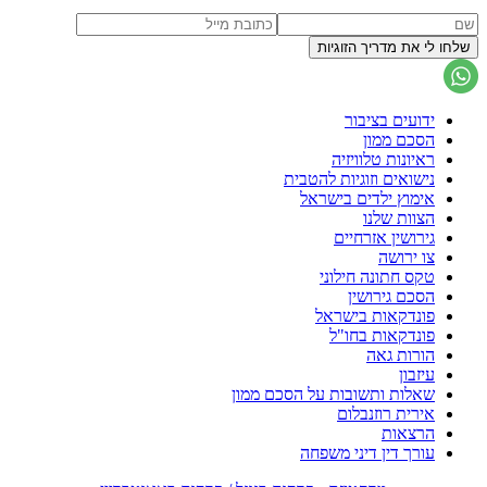
ידועים בציבור
הסכם ממון
ראיונות טלוויזיה
נישואים וזוגיות להטבית
אימוץ ילדים בישראל
הצוות שלנו
גירושין אזרחיים
צו ירושה
טקס חתונה חילוני
הסכם גירושין
פונדקאות בישראל
פונדקאות בחו"ל
הורות גאה
עיזבון
שאלות ותשובות על הסכם ממון
אירית רוזנבלום
הרצאות
עורך דין דיני משפחה