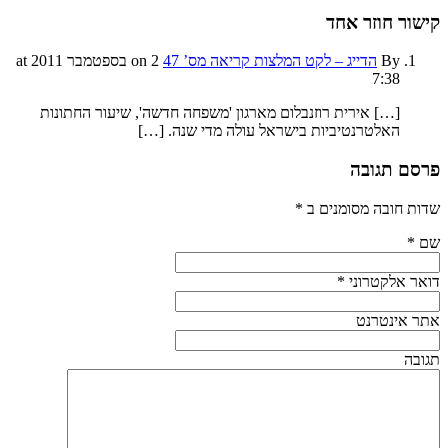
קישור חוזר
אחד
By
הדייג – לקט המלצות קריאה מס’ 47
on 2 בספטמבר 2011 at
7:38
[…] אירית רוזנבלום מארגון 'משפחה חדשה', שיעור החתונות
האלטרנטיביות בישראל עולה מדי שנה. […]
פרסם תגובה
שדות חובה מסומנים ב
*
שם
*
דואר אלקטרוני
*
אתר אינטרנט
תגובה