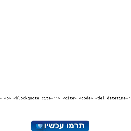
"> <b> <blockquote cite=""> <cite> <code> <del datetime="