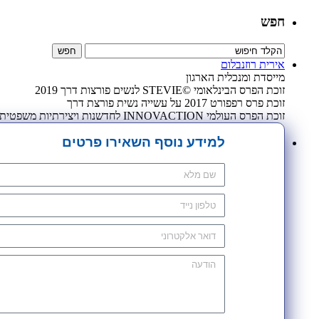
חפש
אירית רוזנבלום
מייסדת ומנכלית הארגון
זוכת הפרס הבינלאומי ©STEVIE לנשים פורצות דרך 2019
זוכת פרס רפפורט 2017 על עשייה נשית פורצת דרך
זוכת הפרס העולמי INNOVACTION לחדשנות ויצירתיות משפטית 2009
למידע נוסף השאירו פרטים