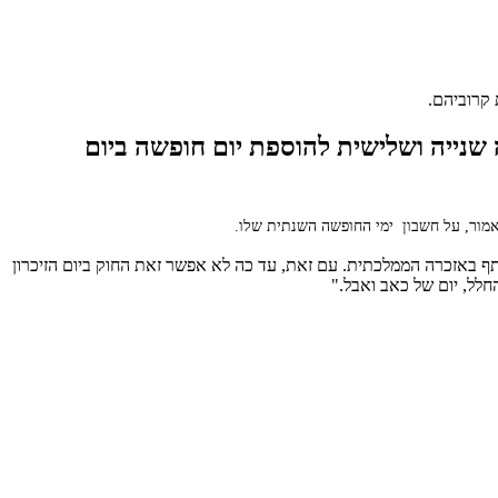
 קרוביהם.
 שנייה ושלישית להוספת יום חופשה ביום
מור, על חשבון ימי החופשה השנתית שלו.
ף באזכרה הממלכתית. עם זאת, עד כה לא אפשר זאת החוק ביום הזיכרון
חלל, יום של כאב ואבל."