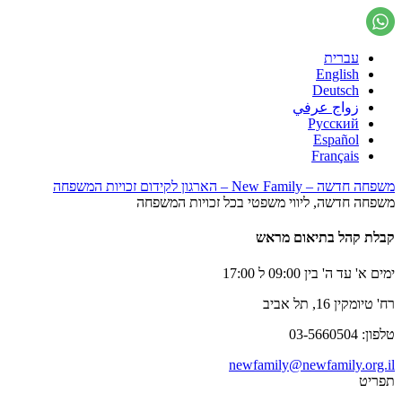
עברית
English
Deutsch
زواج عرفي
Русский
Español
Français
משפחה חדשה – New Family – הארגון לקידום זכויות המשפחה
משפחה חדשה, ליווי משפטי בכל זכויות המשפחה
קבלת קהל בתיאום מראש
ימים א' עד ה' בין 09:00 ל 17:00
רח' טיומקין 16, תל אביב
טלפון: 03-5660504
newfamily@newfamily.org.il
תפריט