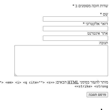
שדות חובה מסומנים ב
*
שם
*
דואר אלקטרוני
*
אתר אינטרנט
תגובה
מותר להעזר בסימני
HTML
הבאים:
"> <em> <i> <q cite=""> <s>
<strike> <strong>