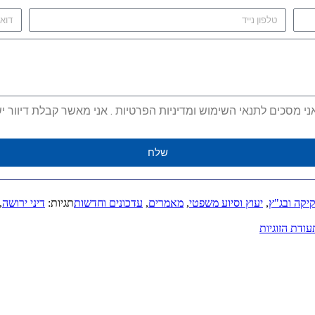
מסכים לתנאי השימוש ומדיניות הפרטיות . אני מאשר קבלת דיוור ישיר
שלח
יקה ובג"ץ
,
יעוץ וסיוע משפטי
,
מאמרים
,
עדכונים וחדשות
תגיות:
דיני ירושה
,
ודת הזוגיות