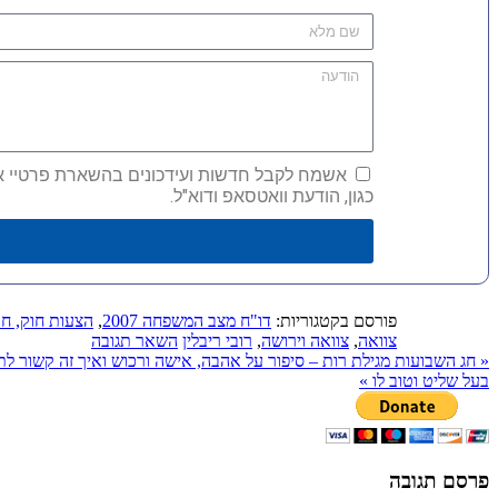
אשמח לקבל חדשות ועידכונים בהשארת פרטיי אני 
כגון, הודעת וואטסאפ ודוא"ל.
פורסם בקטגוריות:
דו"ח מצב המשפחה 2007
,
הצעות חוק, חק
צוואה
,
צוואה וירושה
,
רובי ריבלין
השאר תגובה
«
חג השבועות מגילת רות – סיפור על אהבה, אישה ורכוש ואיך זה קשור לתע
בעל שליט וטוב לו
»
פרסם תגובה