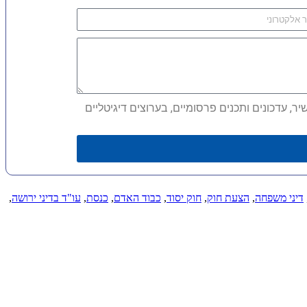
, עדכונים ותכנים פרסומיים, בערוצים דיגיטליים
דיני משפחה
,
הצעת חוק
,
חוק יסוד
,
כבוד האדם
,
כנסת
,
עו"ד בדיני ירושה
,