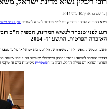
רובי ריבלין נשיא מדינת ישראל, משא
|
פורסם בתאריך:
10 ביוני 2014
נשיא המדינה הנבחר הספיק יום לפני שנבחר לנשיא להעביר
חוק בדיני משפ
רגע לפני שנבחר לנשיא המדינה, הספיק ח"כ רובי 
האזכרה הפרטית. התשע"ד- 2014
ההצעה מבקשת לאפשר לקרוב משפחה של חלל מערכות ישראל או של מי שנפטר כתו
בדברי ההסבר להצעה נכתב: "החוק הישראלי מאפשר החוק לבני משפחותיהם
הפרטי, שהוא יום נפילת החלל. רבות מן ה
משפחות
מקיימות ביום זה טקסי ז