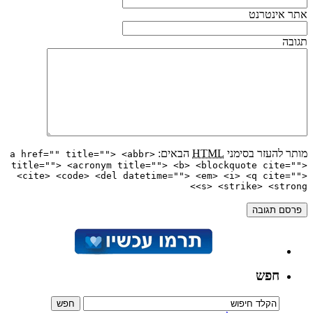
אתר אינטרנט
תגובה
מותר להעזר בסימני
HTML
הבאים:
<a href="" title=""> <abbr
title=""> <acronym title=""> <b> <blockquote cite="">
<cite> <code> <del datetime=""> <em> <i> <q cite="">
<s> <strike> <strong>
חפש