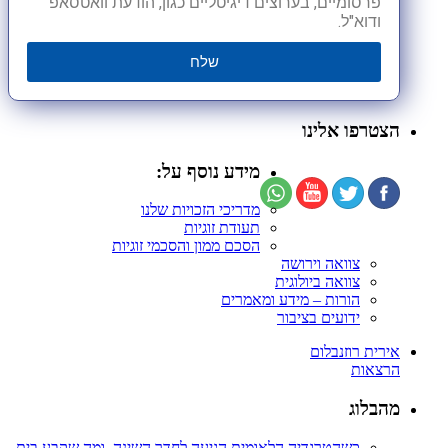
פרסומיים, בערוצים דיגיטליים כגון, הודעת וואטסאפ
ודוא"ל.
שלח
הצטרפו אלינו
מידע נוסף על:
מדריכי הזכויות שלנו
תעודת זוגיות
הסכם ממון והסכמי זוגיות
צוואה וירושה
צוואה ביולוגית
הורות – מידע ומאמרים
ידועים בציבור
אירית רוזנבלום
הרצאות
מהבלוג
כשהטרגדיה הלאומית הגיעה לחדר השינה, ומה שקבע בית