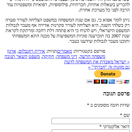
להכריע בשאלות אתיות, חברתיות, פילוסופיות, רפואיות ומשפטיות עוד
הרבה לפני כל מערכת אחרת.
ניתן לומר אפוא כי, גם אם שנת המשפחה במשפט הצליחה לעורר סערה
רק בשלהי השנה, היא הצליחה לעורר סקרנות אדירה אף מעבר לגבולות
המשפט הישראלי, ויש להניח כי היא פתחה דלת רחבה ומרתקת לקראת
שנת 2007 בה תוכרענה סוגיות המשפיעות על מבנה התא המשפחתי
ותוכנו מעבר לגבולות שידענו בעבר.
פורסם בקטגוריות:
מאמרים
תגיות:
אירית רוזנבלום
,
ארגון
משפחה חדשה
,
דיני משפחה
,
חקיקה
,
משפט
השאר תגובה
«
ישראל מאבדת את המשפחה לדעת
גם מזונות זה "חברתי"
»
פרסם תגובה
שדות חובה מסומנים ב
*
שם
*
דואר אלקטרוני
*