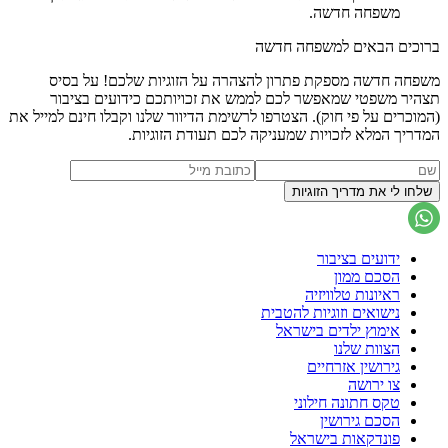
משפחה חדשה.
ברוכים הבאים למשפחה חדשה
משפחה חדשה מספקת פתרון להצהרה על הזוגיות שלכם! על בסיס
תצהיר משפטי שמאפשר לכם לממש את זכויותכם כידועים בציבור
(המוכרים על פי חוק). הצטרפו לרשימת הדיוור שלנו וקבלו חינם למייל את
המדריך המלא לזכויות שמעניקה לכם תעודת הזוגיות.
ידועים בציבור
הסכם ממון
ראיונות טלוויזיה
נישואים וזוגיות להטבית
אימוץ ילדים בישראל
הצוות שלנו
גירושין אזרחיים
צו ירושה
טקס חתונה חילוני
הסכם גירושין
פונדקאות בישראל