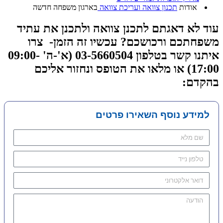
אודות
תכנון צוואה ועריכת צוואה
בארגון משפחה חדשה
עוד לא דאגתם לתכנן צוואה ולתכנן את עתיד
משפחתכם ורכושכם? עכשיו זה הזמן- צרו
איתנו קשר בטלפון 03-5660504 (א'-ה' 09:00-
17:00) או מלאו את הטופס ונחזור אליכם
בהקדם:
למידע נוסף השאירו פרטים